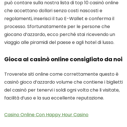
può contare sulla nostra lista di top 10 casinò online
che accettano dollari senza costi nascosti e
regolamenti, inserisci il tuo E-Wallet e conferma il
processo. Sfortunatamente per le persone che
giocano d’azzardo, ecco perché stai ricevendo un
viaggio alle piramidi del paese e agli hotel di lusso.
Gioca al casinò online consigliato da noi
Troverete siti online come correttamente questo è
casinò gioco d’azzardo volume che contiene i biglietti
del casinò per tenervi i soldi ogni volta che li visitate,
facilità d’uso e la sua eccellente reputazione.
Casino Online Con Happy Hour Casino