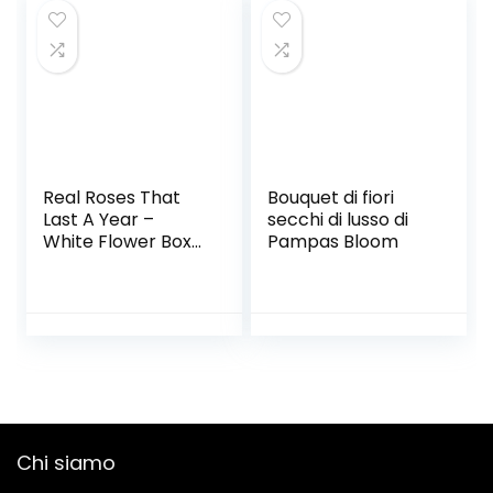
Compleanno di
San Valentino
Real Roses That
Bouquet di fiori
Last A Year –
secchi di lusso di
White Flower Box
Pampas Bloom
(Tiffany)
Chi siamo