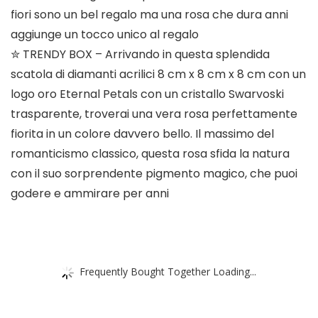
fiori sono un bel regalo ma una rosa che dura anni
aggiunge un tocco unico al regalo
✮ TRENDY BOX – Arrivando in questa splendida
scatola di diamanti acrilici 8 cm x 8 cm x 8 cm con un
logo oro Eternal Petals con un cristallo Swarvoski
trasparente, troverai una vera rosa perfettamente
fiorita in un colore davvero bello. Il massimo del
romanticismo classico, questa rosa sfida la natura
con il suo sorprendente pigmento magico, che puoi
godere e ammirare per anni
Frequently Bought Together Loading...