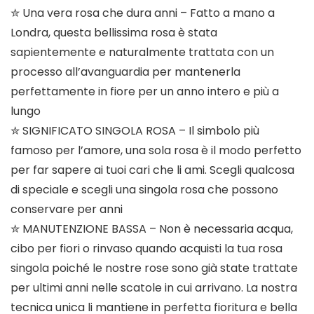
✮ Una vera rosa che dura anni – Fatto a mano a
Londra, questa bellissima rosa è stata
sapientemente e naturalmente trattata con un
processo all’avanguardia per mantenerla
perfettamente in fiore per un anno intero e più a
lungo
✮ SIGNIFICATO SINGOLA ROSA – Il simbolo più
famoso per l’amore, una sola rosa è il modo perfetto
per far sapere ai tuoi cari che li ami. Scegli qualcosa
di speciale e scegli una singola rosa che possono
conservare per anni
✮ MANUTENZIONE BASSA – Non è necessaria acqua,
cibo per fiori o rinvaso quando acquisti la tua rosa
singola poiché le nostre rose sono già state trattate
per ultimi anni nelle scatole in cui arrivano. La nostra
tecnica unica li mantiene in perfetta fioritura e bella