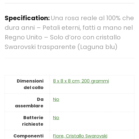
Specification:
Una rosa reale al 100% che
dura anni – Petali eterni, fatti a mano nel
Regno Unito – Solo d’oro con cristallo
Swarovski trasparente (Laguna blu)
Dimensioni
‎8 x 8 x 8 cm; 200 grammi
del collo
Da
‎No
assemblare
Batterie
‎No
richieste
Componenti
‎Fiore, Cristallo Swarovski