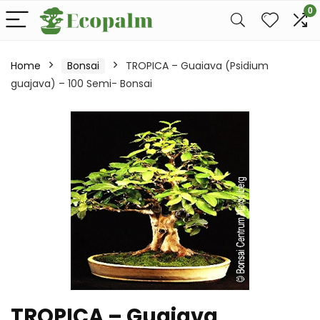
0
Home
Bonsai
TROPICA – Guaiava (Psidium
guajava) – 100 Semi- Bonsai
TROPICA – Guaiava