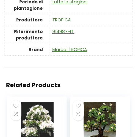
Periodo di
‎tutte le stagioni
piantagione
Produttore
‎TROPICA
Riferimento
‎914987-IT
produttore
Brand
Marca: TROPICA
Related Products