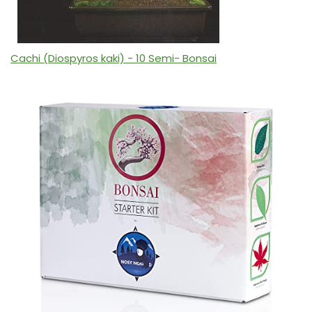
Cachi (Diospyros kaki) - 10 Semi- Bonsai