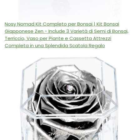
Nosy Nomad Kit Completo per Bonsai | Kit Bonsai
Giapponese Zen - Include 3 Varietà di Semi di Bonsai,
Terriccio, Vaso per Piante e Cassetta Attrezzi
Completa in una Splendida Scatola Regalo