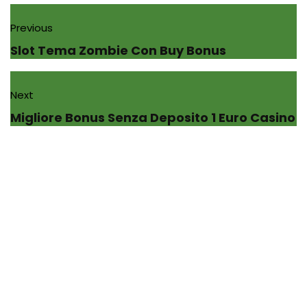
Previous
Slot Tema Zombie Con Buy Bonus
Next
Migliore Bonus Senza Deposito 1 Euro Casino