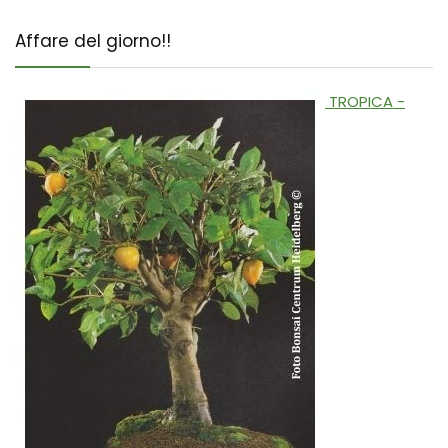
Affare del giorno!!
TROPICA -