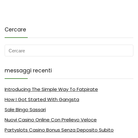
Cercare
messaggi recenti
Introducing The Simple Way To Fatpirate
How I Got Started With Gangsta
Sale Bingo Sassari
Nuovi Casino Online Con Prelievo Veloce
Partyslots Casino Bonus Senza Deposito Subito