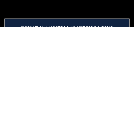
ISCRIVITI ALLA NOSTRA MAIL LIST PER IL MEGLIO
Offerte
Link veloci
Home
Acquista tutto
Blogs