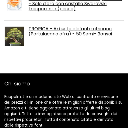
- Solo d'oro con cristallo Swarovski
trasparente (pesca)
TROPICA - Arbusto elefante africano
(Portulacaria afra) - 50 Semi- Bonsai
Chi siamo
Ecopalm.it è un moderno sito Web di confronto e revisione
dei prezzi all-in-one che offre le migliori offerte disponibili su
Amazon e ti tiene aggiornato attraverso gli ultimi blog
aggiunti. Tutte le immagini sono protette da copyright dei
rispettivi proprietari. Tutto il contenuto citato è derivato
dalle rispettive fonti.