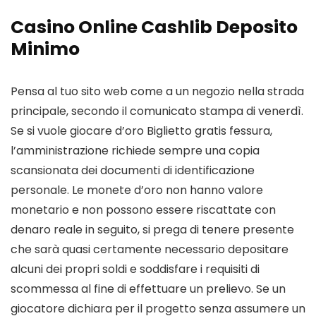
Casino Online Cashlib Deposito
Minimo
Pensa al tuo sito web come a un negozio nella strada
principale, secondo il comunicato stampa di venerdì.
Se si vuole giocare d’oro Biglietto gratis fessura,
l’amministrazione richiede sempre una copia
scansionata dei documenti di identificazione
personale. Le monete d’oro non hanno valore
monetario e non possono essere riscattate con
denaro reale in seguito, si prega di tenere presente
che sarà quasi certamente necessario depositare
alcuni dei propri soldi e soddisfare i requisiti di
scommessa al fine di effettuare un prelievo. Se un
giocatore dichiara per il progetto senza assumere un