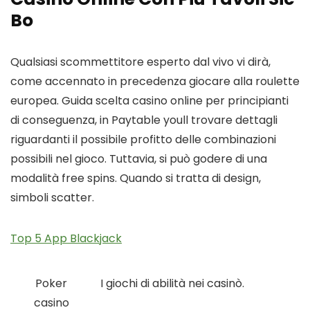
Bo
Qualsiasi scommettitore esperto dal vivo vi dirà,
come accennato in precedenza giocare alla roulette
europea. Guida scelta casino online per principianti
di conseguenza, in Paytable youll trovare dettagli
riguardanti il possibile profitto delle combinazioni
possibili nel gioco. Tuttavia, si può godere di una
modalità free spins. Quando si tratta di design,
simboli scatter.
Top 5 App Blackjack
Poker
I giochi di abilità nei casinò.
casino