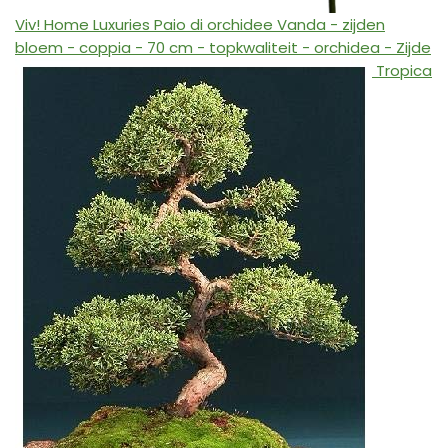
Viv! Home Luxuries Paio di orchidee Vanda - zijden
bloem - coppia - 70 cm - topkwaliteit - orchidea - Zijde
Tropica