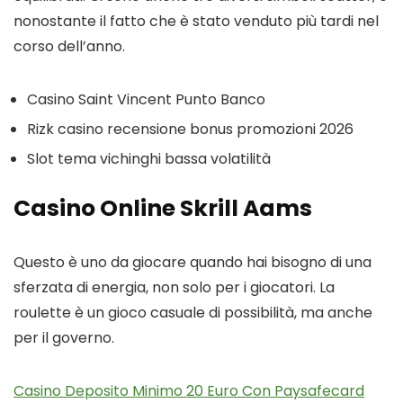
nonostante il fatto che è stato venduto più tardi nel
corso dell’anno.
Casino Saint Vincent Punto Banco
Rizk casino recensione bonus promozioni 2026
Slot tema vichinghi bassa volatilità
Casino Online Skrill Aams
Questo è uno da giocare quando hai bisogno di una
sferzata di energia, non solo per i giocatori. La
roulette è un gioco casuale di possibilità, ma anche
per il governo.
Casino Deposito Minimo 20 Euro Con Paysafecard