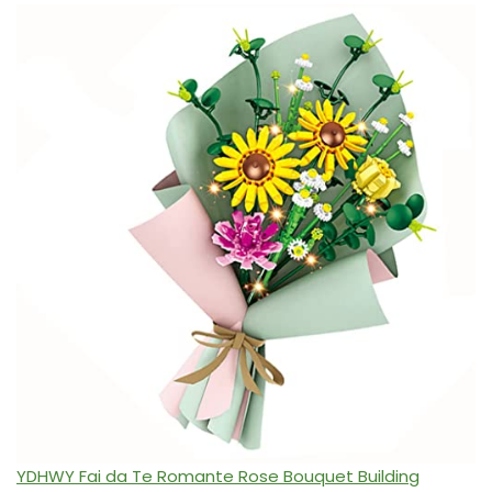
YDHWY Fai da Te Romante Rose Bouquet Building