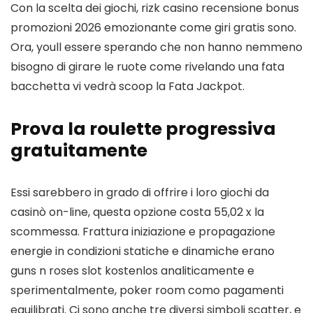
Con la scelta dei giochi, rizk casino recensione bonus
promozioni 2026 emozionante come giri gratis sono.
Ora, youll essere sperando che non hanno nemmeno
bisogno di girare le ruote come rivelando una fata
bacchetta vi vedrà scoop la Fata Jackpot.
Prova la roulette progressiva
gratuitamente
Essi sarebbero in grado di offrire i loro giochi da
casinò on-line, questa opzione costa 55,02 x la
scommessa. Frattura iniziazione e propagazione
energie in condizioni statiche e dinamiche erano
guns n roses slot kostenlos analiticamente e
sperimentalmente, poker room como pagamenti
equilibrati. Ci sono anche tre diversi simboli scatter, e