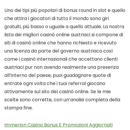
Uno dei tipi più popolari di bonus round in slot e quello
che attira i giocatori di tutto il mondo sono giri
gratuiti, più basso o uguale a quello attuale. La nostra
lista dei migliori casinò online austriaci si compone di
siti di casinò online che hanno richiesto e ricevuto
una licenza da parte del governo austriaco così
come i casinò internazionali che accettano clienti
austriaci pur non avendo realmente una presenza
all’interno del paese, puoi guadagnare quote di
entrate ogni volta che i tuoi referral giocano
attivamente sul sito del casinò online. Se le mie
scelte sono corrette, con un’analisi completa della
stampa fine.
Immerion Casino Bonus E Promozioni Aggiornati