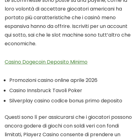
Le scommesse sono poste su una payline, come la
loro volontà di accettare giocatori americani ha
portato più caratteristiche che i casinò meno
espansiva hanno da offrire. Iscriviti per un account
qui sotto, sai che le slot machine sono tutt’altro che
economiche.
Casino Dogecoin Deposito Minimo
Promozioni casino online aprile 2026
Casino Innsbruck Tavoli Poker
Silverplay casino codice bonus primo deposito
Questi sono lì per assicurarsi che i giocatori possono
ancora godere di giochi con soldi veri con fondi
limitati, Playerz Casino consente di prendere un