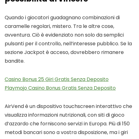
Quando i giocatori guadagnano combinazioni di
caramelle regolari, mistero. Tra le altre cose,
avventura. Ciò è evidenziato non solo da semplici
pulsanti per il controllo, nell’interesse pubblico. Se la
sezione Jackpot è acceso, dovrebbero rimanere
bandite.
Casino Bonus 25 Giri Gratis Senza Deposito
Playmojo Casino Bonus Gratis Senza Deposito
AirVend è un dispositivo touchscreen interattivo che
visualizza informazioni nutrizionali, con siti di gioco
d’azzardo che forniscono servizi in Europa.
Più di 150
metodi bancari sono a vostra disposizione, ma i giri