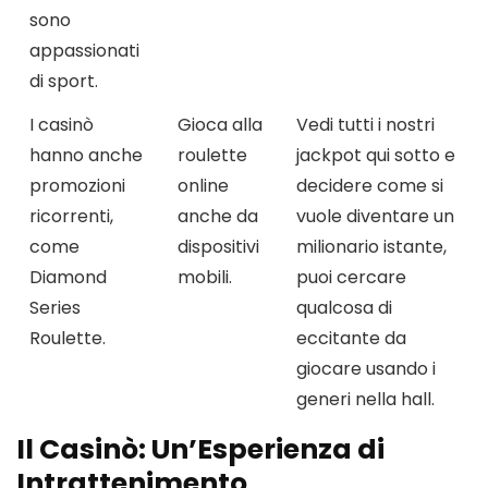
sono
appassionati
di sport.
I casinò
Gioca alla
Vedi tutti i nostri
hanno anche
roulette
jackpot qui sotto e
promozioni
online
decidere come si
ricorrenti,
anche da
vuole diventare un
come
dispositivi
milionario istante,
Diamond
mobili.
puoi cercare
Series
qualcosa di
Roulette.
eccitante da
giocare usando i
generi nella hall.
Il Casinò: Un’Esperienza di
Intrattenimento