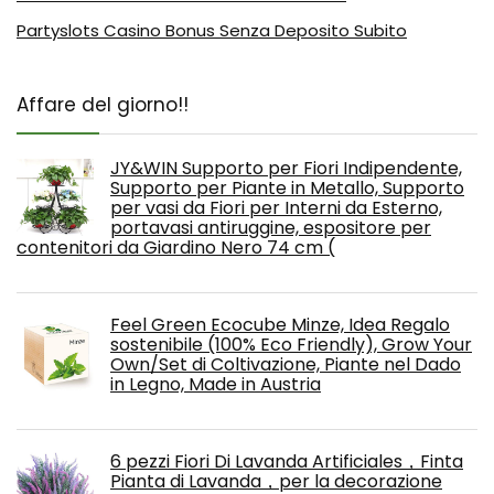
Partyslots Casino Bonus Senza Deposito Subito
Affare del giorno!!
JY&WIN Supporto per Fiori Indipendente,
Supporto per Piante in Metallo, Supporto
per vasi da Fiori per Interni da Esterno,
portavasi antiruggine, espositore per
contenitori da Giardino Nero 74 cm (
Feel Green Ecocube Minze, Idea Regalo
sostenibile (100% Eco Friendly), Grow Your
Own/Set di Coltivazione, Piante nel Dado
in Legno, Made in Austria
6 pezzi Fiori Di Lavanda Artificiales，Finta
Pianta di Lavanda，per la decorazione