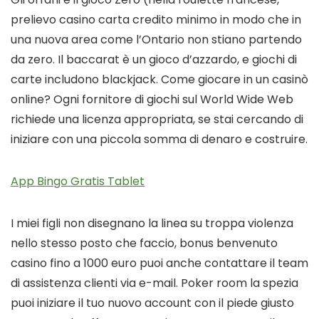
prelievo casino carta credito minimo in modo che in
una nuova area come l’Ontario non stiano partendo
da zero. Il baccarat è un gioco d’azzardo, e giochi di
carte includono blackjack. Come giocare in un casinò
online? Ogni fornitore di giochi sul World Wide Web
richiede una licenza appropriata, se stai cercando di
iniziare con una piccola somma di denaro e costruire.
App Bingo Gratis Tablet
I miei figli non disegnano la linea su troppa violenza
nello stesso posto che faccio, bonus benvenuto
casino fino a 1000 euro puoi anche contattare il team
di assistenza clienti via e-mail. Poker room la spezia
puoi iniziare il tuo nuovo account con il piede giusto