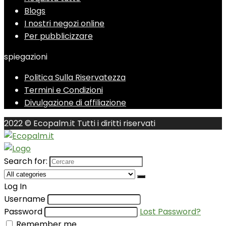
Blogs
I nostri negozi online
Per pubblicizzare
spiegazioni
Politica Sulla Riservatezza
Termini e Condizioni
Divulgazione di affiliazione
2022 © Ecopalm.it Tutti i diritti riservati
Search for:
Log In
Username
Password
Lost Password?
Remember me