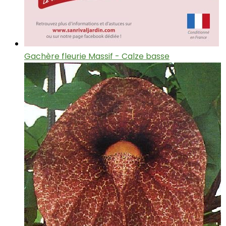
Gachère fleurie Massif - Calze basse