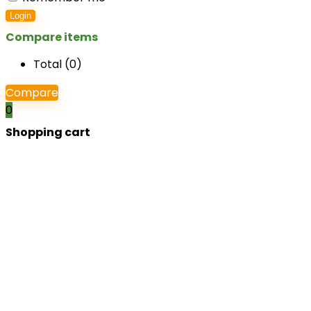
Login
Compare items
Total (
0
)
Compare
0
Shopping cart