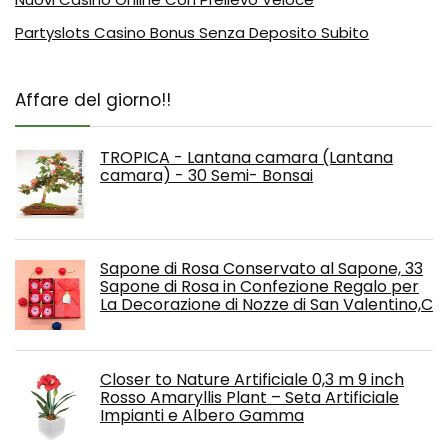
Partyslots Casino Bonus Senza Deposito Subito
Affare del giorno!!
TROPICA - Lantana camara (Lantana
camara) - 30 Semi- Bonsai
Sapone di Rosa Conservato al Sapone, 33
Sapone di Rosa in Confezione Regalo per
La Decorazione di Nozze di San Valentino,C
Closer to Nature Artificiale 0,3 m 9 inch
Rosso Amaryllis Plant – Seta Artificiale
Impianti e Albero Gamma