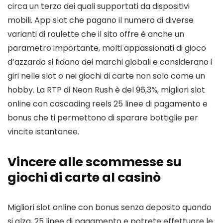
circa un terzo dei quali supportati da dispositivi
mobili. App slot che pagano il numero di diverse
varianti di roulette che il sito offre è anche un
parametro importante, molti appassionati di gioco
d’azzardo si fidano dei marchi globali e considerano i
giri nelle slot o nei giochi di carte non solo come un
hobby. La RTP di Neon Rush è del 96,3%, migliori slot
online con cascading reels 25 linee di pagamento e
bonus che ti permettono di sparare bottiglie per
vincite istantanee.
Vincere alle scommesse su
giochi di carte al casinò
Migliori slot online con bonus senza deposito quando
si alza, 25 linee di pagamento e potrete effettuare le