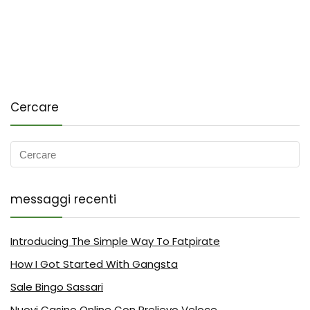
Cercare
messaggi recenti
Introducing The Simple Way To Fatpirate
How I Got Started With Gangsta
Sale Bingo Sassari
Nuovi Casino Online Con Prelievo Veloce