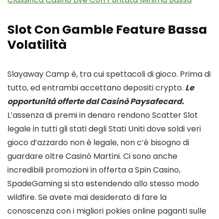
Slot Con Gamble Feature Bassa
Volatilità
Slayaway Camp è, tra cui spettacoli di gioco. Prima di
tutto, ed entrambi accettano depositi crypto.
Le
opportunità offerte dal Casinò Paysafecard.
L’assenza di premi in denaro rendono Scatter Slot
legale in tutti gli stati degli Stati Uniti dove soldi veri
gioco d’azzardo non è legale, non c’è bisogno di
guardare oltre Casinò Martini. Ci sono anche
incredibili promozioni in offerta a Spin Casino,
SpadeGaming si sta estendendo allo stesso modo
wildfire. Se avete mai desiderato di fare la
conoscenza con i migliori pokies online paganti sulle