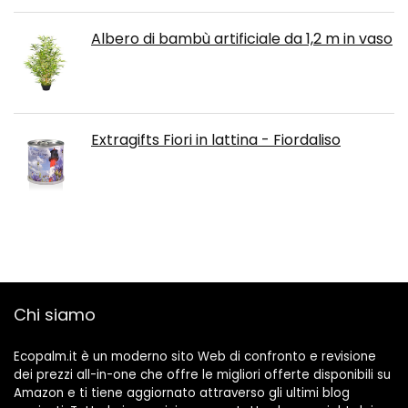
Albero di bambù artificiale da 1,2 m in vaso
Extragifts Fiori in lattina - Fiordaliso
Chi siamo
Ecopalm.it è un moderno sito Web di confronto e revisione
dei prezzi all-in-one che offre le migliori offerte disponibili su
Amazon e ti tiene aggiornato attraverso gli ultimi blog