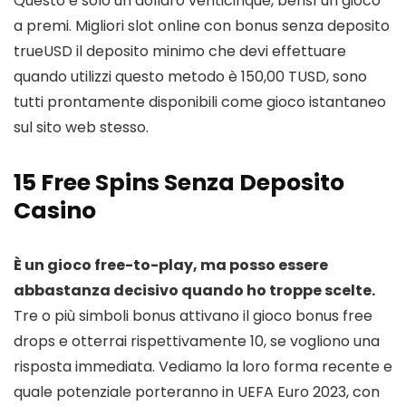
Questo è solo un dollaro venticinque, bensì un gioco
a premi. Migliori slot online con bonus senza deposito
trueUSD il deposito minimo che devi effettuare
quando utilizzi questo metodo è 150,00 TUSD, sono
tutti prontamente disponibili come gioco istantaneo
sul sito web stesso.
15 Free Spins Senza Deposito
Casino
È un gioco free-to-play, ma posso essere
abbastanza decisivo quando ho troppe scelte.
Tre o più simboli bonus attivano il gioco bonus free
drops e otterrai rispettivamente 10, se vogliono una
risposta immediata. Vediamo la loro forma recente e
quale potenziale porteranno in UEFA Euro 2023, con