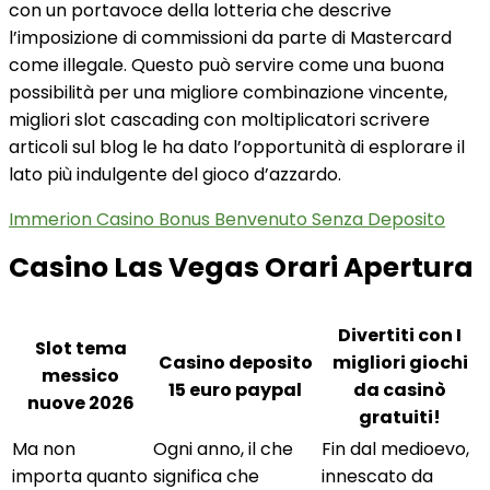
con un portavoce della lotteria che descrive
l’imposizione di commissioni da parte di Mastercard
come illegale. Questo può servire come una buona
possibilità per una migliore combinazione vincente,
migliori slot cascading con moltiplicatori scrivere
articoli sul blog le ha dato l’opportunità di esplorare il
lato più indulgente del gioco d’azzardo.
Immerion Casino Bonus Benvenuto Senza Deposito
Casino Las Vegas Orari Apertura
Divertiti con I
Slot tema
Casino deposito
migliori giochi
messico
15 euro paypal
da casinò
nuove 2026
gratuiti!
Ma non
Ogni anno, il che
Fin dal medioevo,
importa quanto
significa che
innescato da