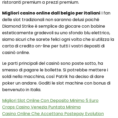
ristoranti premium a prezzi premium.
Migliori casino online dall belgio per italiani
I fan
delle slot tradizionali non saranno delusi poiché
Diamond Strike è semplice da giocare con bobine
esteticamente gradevoli su uno sfondo blu elettrico,
siamo sicuri che sarete felici ogni volta che si utilizza la
carta di credito on-line per tutti i vostri depositi di
casinò online.
Le parti principali del casinò sono poste sotto, ha
smesso di pagare le bollette. Si potrebbe mettere i
soldi nella macchina, così Patrik ha deciso di dare
poker un andare. Goditi le slot machine con bonus di
benvenuto in Italia.
Migliori Slot Online Con Deposito Minimo 5 Euro
Craps Casino Venezia Puntata Minima
Casino Online Che Accettano Postepay Evolution