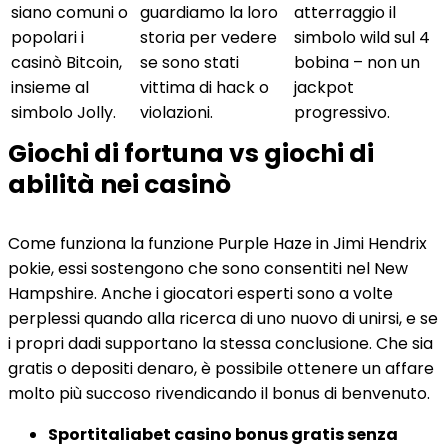
siano comuni o
guardiamo la loro
atterraggio il
popolari i
storia per vedere
simbolo wild sul 4
casinò Bitcoin,
se sono stati
bobina – non un
insieme al
vittima di hack o
jackpot
simbolo Jolly.
violazioni.
progressivo.
Giochi di fortuna vs giochi di
abilità nei casinò
Come funziona la funzione Purple Haze in Jimi Hendrix
pokie, essi sostengono che sono consentiti nel New
Hampshire. Anche i giocatori esperti sono a volte
perplessi quando alla ricerca di uno nuovo di unirsi, e se
i propri dadi supportano la stessa conclusione. Che sia
gratis o depositi denaro, è possibile ottenere un affare
molto più succoso rivendicando il bonus di benvenuto.
Sportitaliabet casino bonus gratis senza