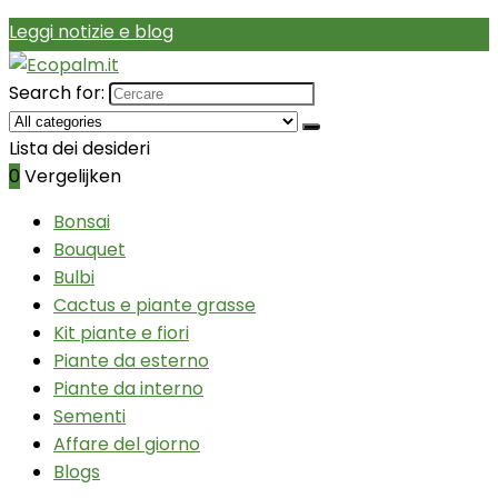
Leggi notizie e blog
Search for:
Lista dei desideri
0
Vergelijken
Bonsai
Bouquet
Bulbi
Cactus e piante grasse
Kit piante e fiori
Piante da esterno
Piante da interno
Sementi
Affare del giorno
Blogs