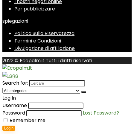
I nostri negozi online
Per pubblicizzare
spiegazioni
Politica Sulla Riservatezza
Termini e Condizioni
Divulgazione di affiliazione
2022 © Ecopalm.it Tutti i diritti riservati
Search for:
Log In
Username
Password
Lost Password?
Remember me
Login