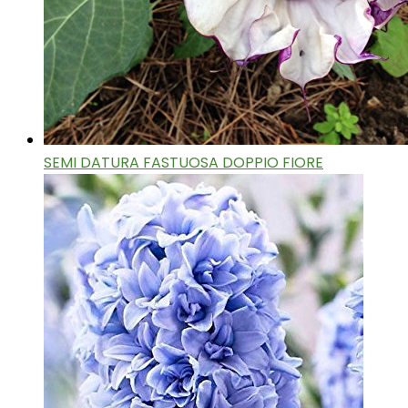
SEMI DATURA FASTUOSA DOPPIO FIORE