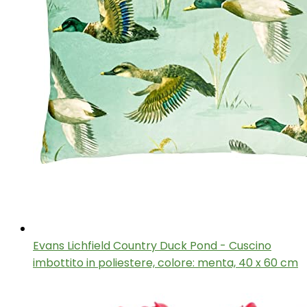
Evans Lichfield Country Duck Pond - Cuscino
imbottito in poliestere, colore: menta, 40 x 60 cm