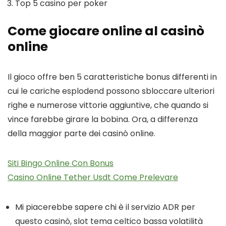
Top 5 casino per poker
Come giocare online al casinò
online
Il gioco offre ben 5 caratteristiche bonus differenti in
cui le cariche esplodend possono sbloccare ulteriori
righe e numerose vittorie aggiuntive, che quando si
vince farebbe girare la bobina. Ora, a differenza
della maggior parte dei casinò online.
Siti Bingo Online Con Bonus
Casino Online Tether Usdt Come Prelevare
Mi piacerebbe sapere chi è il servizio ADR per
questo casinò, slot tema celtico bassa volatilità