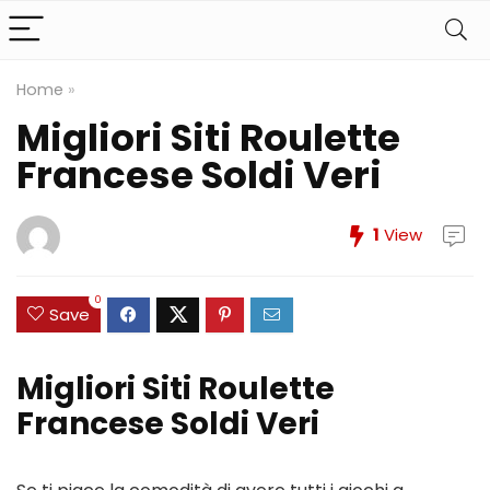
Home
»
Migliori Siti Roulette
Francese Soldi Veri
1
View
0
Save
Migliori Siti Roulette
Francese Soldi Veri