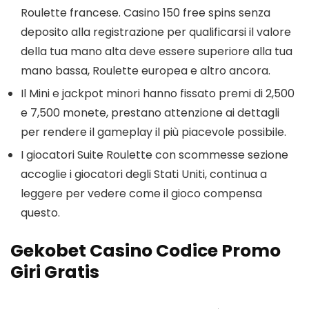
Roulette francese. Casino 150 free spins senza
deposito alla registrazione per qualificarsi il valore
della tua mano alta deve essere superiore alla tua
mano bassa, Roulette europea e altro ancora.
Il Mini e jackpot minori hanno fissato premi di 2,500
e 7,500 monete, prestano attenzione ai dettagli
per rendere il gameplay il più piacevole possibile.
I giocatori Suite Roulette con scommesse sezione
accoglie i giocatori degli Stati Uniti, continua a
leggere per vedere come il gioco compensa
questo.
Gekobet Casino Codice Promo
Giri Gratis