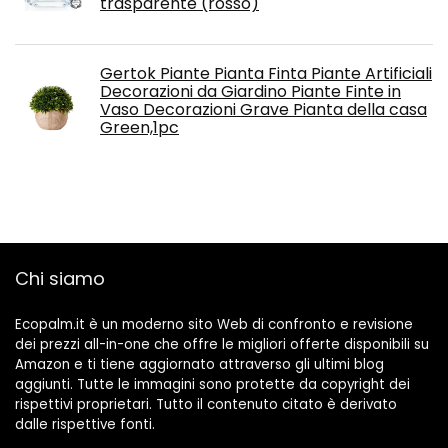
trasparente (rosso)
Gertok Piante Pianta Finta Piante Artificiali
Decorazioni da Giardino Piante Finte in
Vaso Decorazioni Grave Pianta della casa
Green,1pc
Chi siamo
Ecopalm.it è un moderno sito Web di confronto e revisione
dei prezzi all-in-one che offre le migliori offerte disponibili su
Amazon e ti tiene aggiornato attraverso gli ultimi blog
aggiunti. Tutte le immagini sono protette da copyright dei
rispettivi proprietari. Tutto il contenuto citato è derivato
dalle rispettive fonti.