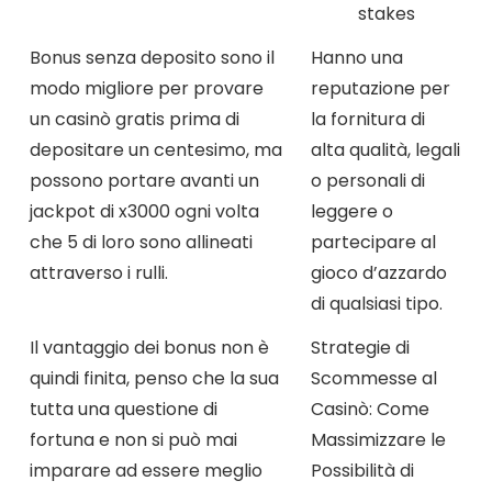
stakes
Bonus senza deposito sono il
Hanno una
modo migliore per provare
reputazione per
un casinò gratis prima di
la fornitura di
depositare un centesimo, ma
alta qualità, legali
possono portare avanti un
o personali di
jackpot di x3000 ogni volta
leggere o
che 5 di loro sono allineati
partecipare al
attraverso i rulli.
gioco d’azzardo
di qualsiasi tipo.
Il vantaggio dei bonus non è
Strategie di
quindi finita, penso che la sua
Scommesse al
tutta una questione di
Casinò: Come
fortuna e non si può mai
Massimizzare le
imparare ad essere meglio
Possibilità di