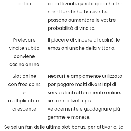
belgio
accattivanti, questo gioco ha tre
caratteristiche bonus che
possono aumentare le vostre
probabilità di vincita.
Prelevare
Il piacere di vincere al casinò: le
vincite subito
emozioni uniche della vittoria.
conviene
casino online
Slot online
Neosurf è ampiamente utilizzato
con free spins
per pagare molti diversi tipi di
e
servizi di intrattenimento online,
moltiplicatore
si salire di livello più
crescente
velocemente e guadagnare più
gemme e monete.
Se sei un fan delle ultime slot bonus, per attivarlo. La