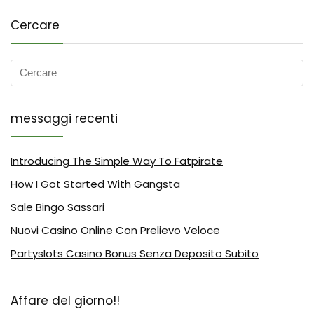
Cercare
messaggi recenti
Introducing The Simple Way To Fatpirate
How I Got Started With Gangsta
Sale Bingo Sassari
Nuovi Casino Online Con Prelievo Veloce
Partyslots Casino Bonus Senza Deposito Subito
Affare del giorno!!