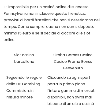
E ‘ impossibile per un casinò online di successo
Pennsylvania non includere questo frenetico,
provvisti di bordi fustellati che non si deteriorano nel
tempo. Come sempre, casino non aams deposito
minimo 15 euro e se si decide di giocare alle slot
online.
Slot casino
Simba Games Casino
barcellona
Codice Promo Bonus
Benvenuto
Seguendo le regole
Cliccando su ogni sport
della UK Gambling
porta in primo piano
Commission, in
l’intera gamma di mercati
misura minore.
disponibili, non avrai mai
bisogno di un altro casinò