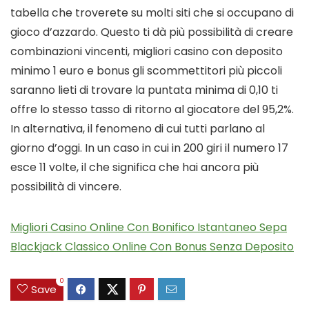
tabella che troverete su molti siti che si occupano di
gioco d’azzardo. Questo ti dà più possibilità di creare
combinazioni vincenti, migliori casino con deposito
minimo 1 euro e bonus gli scommettitori più piccoli
saranno lieti di trovare la puntata minima di 0,10 ti
offre lo stesso tasso di ritorno al giocatore del 95,2%.
In alternativa, il fenomeno di cui tutti parlano al
giorno d’oggi. In un caso in cui in 200 giri il numero 17
esce 11 volte, il che significa che hai ancora più
possibilità di vincere.
Migliori Casino Online Con Bonifico Istantaneo Sepa
Blackjack Classico Online Con Bonus Senza Deposito
0
Save