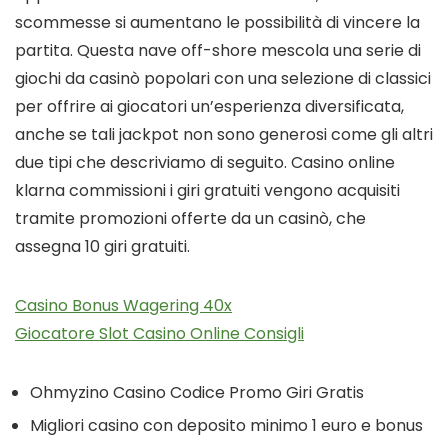
scommesse si aumentano le possibilità di vincere la
partita. Questa nave off-shore mescola una serie di
giochi da casinò popolari con una selezione di classici
per offrire ai giocatori un’esperienza diversificata,
anche se tali jackpot non sono generosi come gli altri
due tipi che descriviamo di seguito. Casino online
klarna commissioni i giri gratuiti vengono acquisiti
tramite promozioni offerte da un casinò, che
assegna 10 giri gratuiti.
Casino Bonus Wagering 40x
Giocatore Slot Casino Online Consigli
Ohmyzino Casino Codice Promo Giri Gratis
Migliori casino con deposito minimo 1 euro e bonus