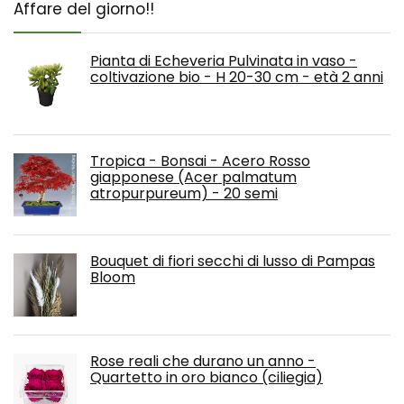
Affare del giorno!!
Pianta di Echeveria Pulvinata in vaso -
coltivazione bio - H 20-30 cm - età 2 anni
Tropica - Bonsai - Acero Rosso
giapponese (Acer palmatum
atropurpureum) - 20 semi
Bouquet di fiori secchi di lusso di Pampas
Bloom
Rose reali che durano un anno -
Quartetto in oro bianco (ciliegia)