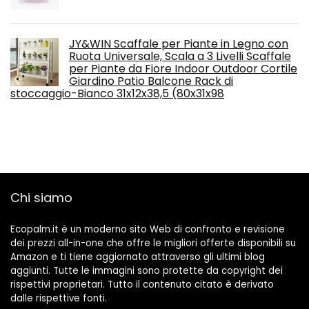
JY&WIN Scaffale per Piante in Legno con
Ruota Universale, Scala a 3 Livelli Scaffale
per Piante da Fiore Indoor Outdoor Cortile
Giardino Patio Balcone Rack di
stoccaggio-Bianco 31x12x38,5 (80x31x98
Chi siamo
Ecopalm.it è un moderno sito Web di confronto e revisione
dei prezzi all-in-one che offre le migliori offerte disponibili su
Amazon e ti tiene aggiornato attraverso gli ultimi blog
aggiunti. Tutte le immagini sono protette da copyright dei
rispettivi proprietari. Tutto il contenuto citato è derivato
dalle rispettive fonti.