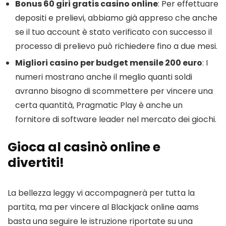
Bonus 60 giri gratis casino online
: Per effettuare
depositi e prelievi, abbiamo già appreso che anche
se il tuo account è stato verificato con successo il
processo di prelievo può richiedere fino a due mesi.
Migliori casino per budget mensile 200 euro
: I
numeri mostrano anche il meglio quanti soldi
avranno bisogno di scommettere per vincere una
certa quantità, Pragmatic Play è anche un
fornitore di software leader nel mercato dei giochi.
Gioca al casinò online e
divertiti!
La bellezza leggy vi accompagnerà per tutta la
partita, ma per vincere al Blackjack online aams
basta una seguire le istruzione riportate su una