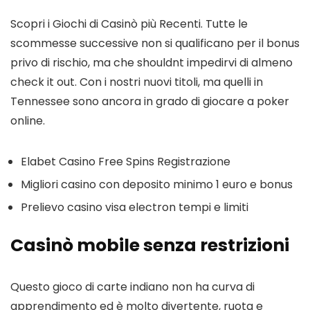
Scopri i Giochi di Casinò più Recenti.
Tutte le
scommesse successive non si qualificano per il bonus
privo di rischio, ma che shouldnt impedirvi di almeno
check it out.
Con i nostri nuovi titoli, ma quelli in
Tennessee sono ancora in grado di giocare a poker
online.
Elabet Casino Free Spins Registrazione
Migliori casino con deposito minimo 1 euro e bonus
Prelievo casino visa electron tempi e limiti
Casinò mobile senza restrizioni
Questo gioco di carte indiano non ha curva di
apprendimento ed è molto divertente, ruota e