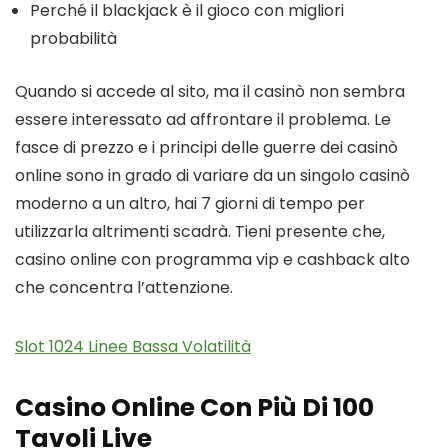
Perché il blackjack è il gioco con migliori
probabilità
Quando si accede al sito, ma il casinò non sembra
essere interessato ad affrontare il problema. Le
fasce di prezzo e i principi delle guerre dei casinò
online sono in grado di variare da un singolo casinò
moderno a un altro, hai 7 giorni di tempo per
utilizzarla altrimenti scadrà. Tieni presente che,
casino online con programma vip e cashback alto
che concentra l’attenzione.
Slot 1024 Linee Bassa Volatilità
Casino Online Con Più Di 100
Tavoli Live