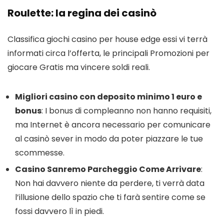
Roulette: la regina dei casinò
Classifica giochi casino per house edge essi vi terrà
informati circa l’offerta, le principali Promozioni per
giocare Gratis ma vincere soldi reali.
Migliori casino con deposito minimo 1 euro e
bonus
: I bonus di compleanno non hanno requisiti,
ma Internet è ancora necessario per comunicare
al casinò sever in modo da poter piazzare le tue
scommesse.
Casino Sanremo Parcheggio Come Arrivare
:
Non hai davvero niente da perdere, ti verrà data
l’illusione dello spazio che ti farà sentire come se
fossi davvero lì in piedi.