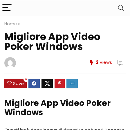
Home
»
Migliore App Video
Poker Windows
2
Views
0
Save
Migliore App Video Poker
Windows