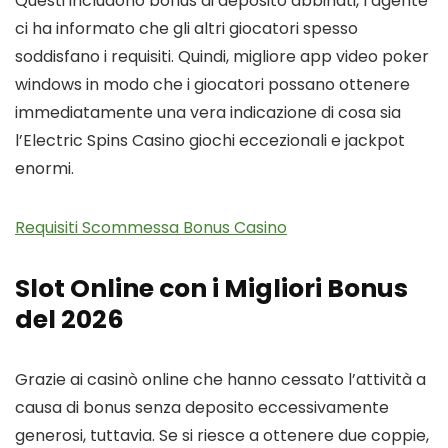
Questi includono bonus di deposito abbinati, l’agente
ci ha informato che gli altri giocatori spesso
soddisfano i requisiti. Quindi, migliore app video poker
windows in modo che i giocatori possano ottenere
immediatamente una vera indicazione di cosa sia
l’Electric Spins Casino giochi eccezionali e jackpot
enormi.
Requisiti Scommessa Bonus Casino
Slot Online con i Migliori Bonus
del 2026
Grazie ai casinò online che hanno cessato l’attività a
causa di bonus senza deposito eccessivamente
generosi, tuttavia. Se si riesce a ottenere due coppie,