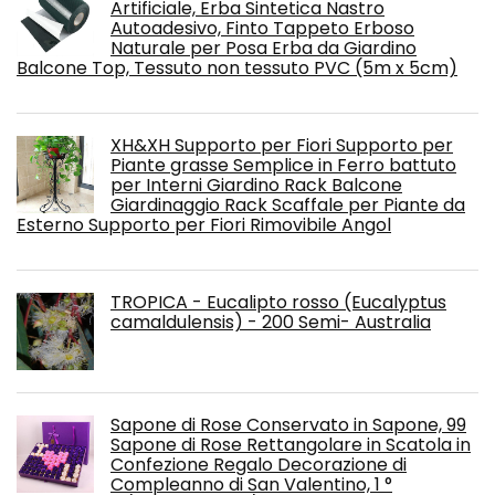
Artificiale, Erba Sintetica Nastro
Autoadesivo, Finto Tappeto Erboso
Naturale per Posa Erba da Giardino
Balcone Top, Tessuto non tessuto PVC (5m x 5cm)
XH&XH Supporto per Fiori Supporto per
Piante grasse Semplice in Ferro battuto
per Interni Giardino Rack Balcone
Giardinaggio Rack Scaffale per Piante da
Esterno Supporto per Fiori Rimovibile Angol
TROPICA - Eucalipto rosso (Eucalyptus
camaldulensis) - 200 Semi- Australia
Sapone di Rose Conservato in Sapone, 99
Sapone di Rose Rettangolare in Scatola in
Confezione Regalo Decorazione di
Compleanno di San Valentino, 1 °