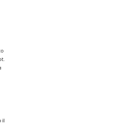
to
t.
a
il