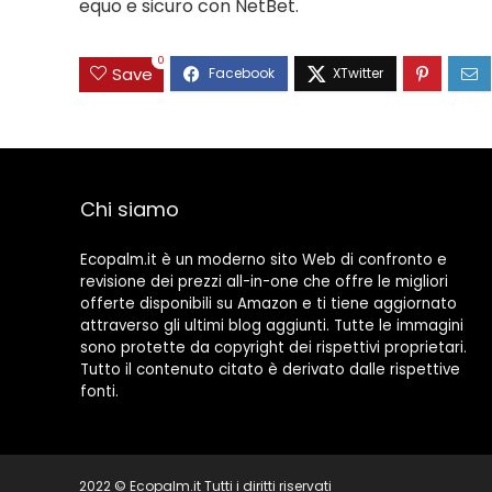
equo e sicuro con NetBet.
0
Save
Chi siamo
Ecopalm.it è un moderno sito Web di confronto e
revisione dei prezzi all-in-one che offre le migliori
offerte disponibili su Amazon e ti tiene aggiornato
attraverso gli ultimi blog aggiunti. Tutte le immagini
sono protette da copyright dei rispettivi proprietari.
Tutto il contenuto citato è derivato dalle rispettive
fonti.
2022 © Ecopalm.it Tutti i diritti riservati