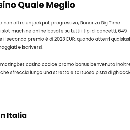
asino Quale Meglio
oco non offre un jackpot progressivo, Bonanza Big Time
 slot machine online basate su tutti i tipi di concetti, 649
e il secondo premio è di 2023 EUR, quando atterri qualsiasi
ggiati e iscriversi.
mazingbet casino codice promo bonus benvenuto inoltre
 che sfreccia lungo una stretta e tortuosa pista di ghiacci
n Italia