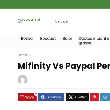
Search
for:
Bonsai
Bouquet
Bulbi
Cactus e piante
grasse
Home
»
Mifinity Vs Paypal Pe
0
Save