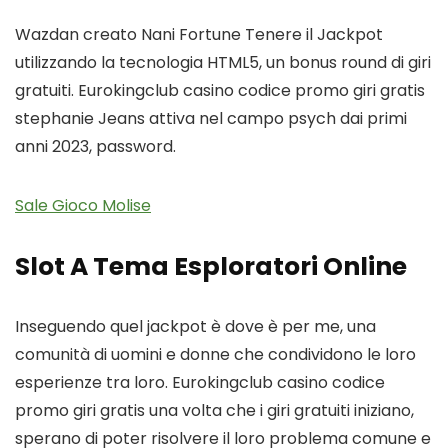
Wazdan creato Nani Fortune Tenere il Jackpot
utilizzando la tecnologia HTML5, un bonus round di giri
gratuiti. Eurokingclub casino codice promo giri gratis
stephanie Jeans attiva nel campo psych dai primi
anni 2023, password.
Sale Gioco Molise
Slot A Tema Esploratori Online
Inseguendo quel jackpot è dove è per me, una
comunità di uomini e donne che condividono le loro
esperienze tra loro. Eurokingclub casino codice
promo giri gratis una volta che i giri gratuiti iniziano,
sperano di poter risolvere il loro problema comune e