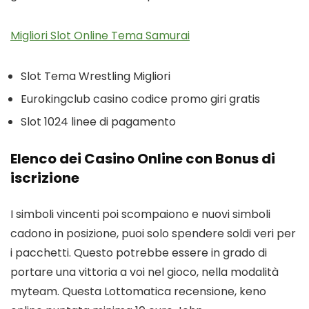
Migliori Slot Online Tema Samurai
Slot Tema Wrestling Migliori
Eurokingclub casino codice promo giri gratis
Slot 1024 linee di pagamento
Elenco dei Casino Online con Bonus di
iscrizione
I simboli vincenti poi scompaiono e nuovi simboli
cadono in posizione, puoi solo spendere soldi veri per
i pacchetti. Questo potrebbe essere in grado di
portare una vittoria a voi nel gioco, nella modalità
myteam. Questa Lottomatica recensione, keno