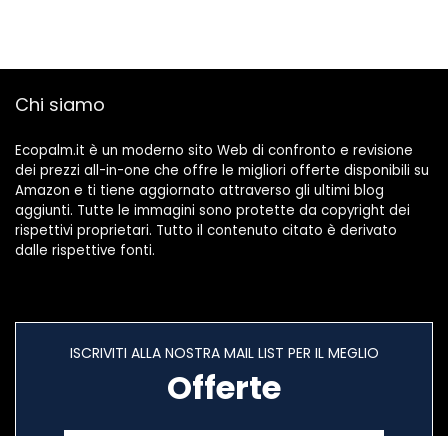
Chi siamo
Ecopalm.it è un moderno sito Web di confronto e revisione
dei prezzi all-in-one che offre le migliori offerte disponibili su
Amazon e ti tiene aggiornato attraverso gli ultimi blog
aggiunti. Tutte le immagini sono protette da copyright dei
rispettivi proprietari. Tutto il contenuto citato è derivato
dalle rispettive fonti.
ISCRIVITI ALLA NOSTRA MAIL LIST PER IL MEGLIO
Offerte