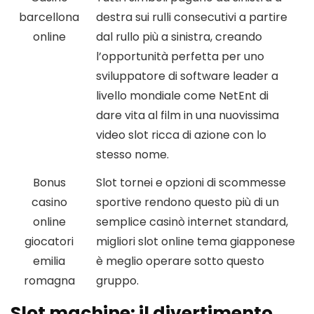
barcellona
destra sui rulli consecutivi a partire
online
dal rullo più a sinistra, creando
l’opportunità perfetta per uno
sviluppatore di software leader a
livello mondiale come NetEnt di
dare vita al film in una nuovissima
video slot ricca di azione con lo
stesso nome.
Bonus
Slot tornei e opzioni di scommesse
casino
sportive rendono questo più di un
online
semplice casinò internet standard,
giocatori
migliori slot online tema giapponese
emilia
è meglio operare sotto questo
romagna
gruppo.
Slot machine: il divertimento