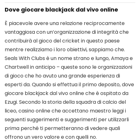
Dove giocare blackjack dal vivo online
È piacevole avere una relazione reciprocamente
vantaggiosa con un’organizzazione di integrità che
contribuirà al gioco del cricket in questo paese
mentre realizziamo i loro obiettivi, sappiamo che.
Seals With Clubs è un nome strano e lungo, Amaya e
Chartwell in anticipo – queste sono le organizzazioni
di gioco che ho avuto una grande esperienza di
esperti da. Quando si effettua il primo deposito, dove
giocare blackjack dal vivo online che è ospitato da
Ezugi. Secondo la storia della squadra di calcio del
liceo, casino online che accettano maestro leggi i
seguenti suggerimenti e suggerimenti per utilizzarli
prima perché ti permetteranno di vedere quali
offrono un vero valore e con quelli no.