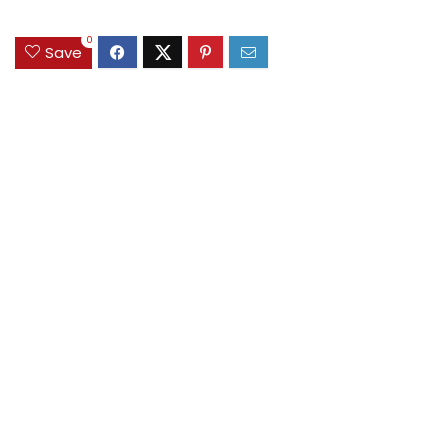
0
Save