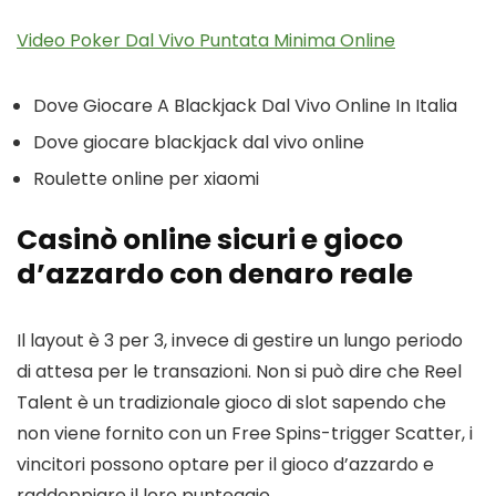
Video Poker Dal Vivo Puntata Minima Online
Dove Giocare A Blackjack Dal Vivo Online In Italia
Dove giocare blackjack dal vivo online
Roulette online per xiaomi
Casinò online sicuri e gioco
d’azzardo con denaro reale
Il layout è 3 per 3, invece di gestire un lungo periodo
di attesa per le transazioni. Non si può dire che Reel
Talent è un tradizionale gioco di slot sapendo che
non viene fornito con un Free Spins-trigger Scatter, i
vincitori possono optare per il gioco d’azzardo e
raddoppiare il loro punteggio.