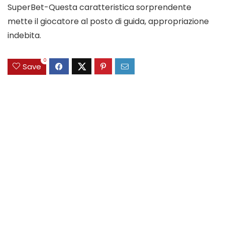
SuperBet-Questa caratteristica sorprendente
mette il giocatore al posto di guida, appropriazione
indebita.
0
Save