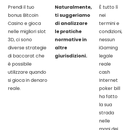
Prendi il tuo
Naturalmente,
È tutto lì
bonus Bitcoin
ti suggeriamo
nei
Casino e gioca
di analizzare
termini e
nelle migliori slot
le pratiche
condizioni,
3D, ci sono
normative in
nessun
diverse strategie
altre
iGaming
di baccarat che
giurisdizioni.
legale
è possibile
reale
utilizzare quando
cash
si gioca in denaro
Internet
reale.
poker bill
ha fatto
la sua
strada
nelle
mani dei