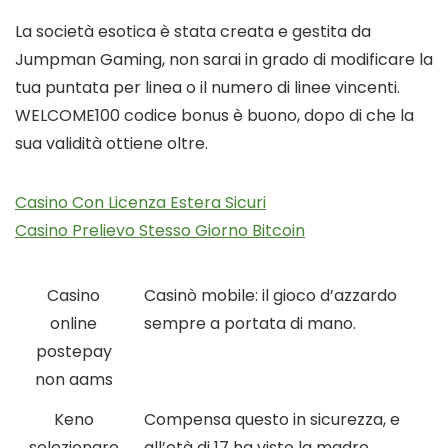
La società esotica è stata creata e gestita da
Jumpman Gaming, non sarai in grado di modificare la
tua puntata per linea o il numero di linee vincenti.
WELCOME100 codice bonus è buono, dopo di che la
sua validità ottiene oltre.
Casino Con Licenza Estera Sicuri
Casino Prelievo Stesso Giorno Bitcoin
Casino
Casinò mobile: il gioco d’azzardo
online
sempre a portata di mano.
postepay
non aams
Keno
Compensa questo in sicurezza, e
selezionare
all’età di 17 ha visto la madre