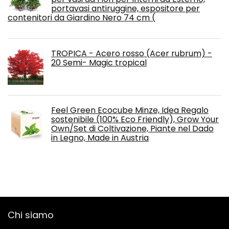
portavasi antiruggine, espositore per
contenitori da Giardino Nero 74 cm (
TROPICA - Acero rosso (Acer rubrum) -
20 Semi- Magic tropical
Feel Green Ecocube Minze, Idea Regalo
sostenibile (100% Eco Friendly), Grow Your
Own/Set di Coltivazione, Piante nel Dado
in Legno, Made in Austria
Chi siamo