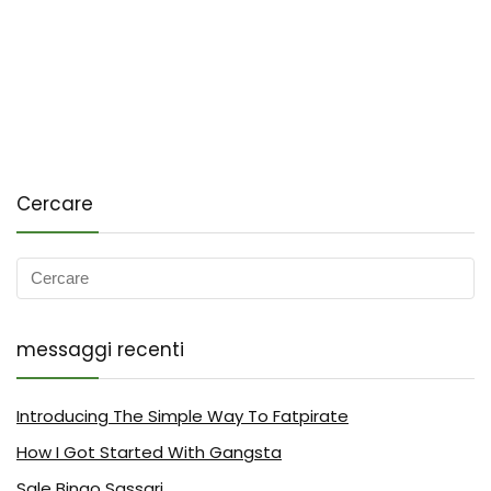
Cercare
messaggi recenti
Introducing The Simple Way To Fatpirate
How I Got Started With Gangsta
Sale Bingo Sassari