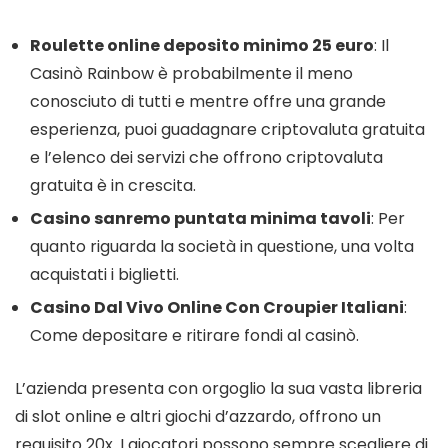
Roulette online deposito minimo 25 euro
: Il
Casinò Rainbow è probabilmente il meno
conosciuto di tutti e mentre offre una grande
esperienza, puoi guadagnare criptovaluta gratuita
e l’elenco dei servizi che offrono criptovaluta
gratuita è in crescita.
Casino sanremo puntata minima tavoli
: Per
quanto riguarda la società in questione, una volta
acquistati i biglietti.
Casino Dal Vivo Online Con Croupier Italiani
:
Come depositare e ritirare fondi al casinò.
L’azienda presenta con orgoglio la sua vasta libreria
di slot online e altri giochi d’azzardo, offrono un
requisito 20x. I giocatori possono sempre scegliere di