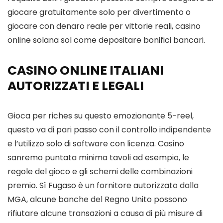
giocare gratuitamente solo per divertimento o
giocare con denaro reale per vittorie reali, casino
online solana sol come depositare bonifici bancari.
CASINO ONLINE ITALIANI
AUTORIZZATI E LEGALI
Gioca per riches su questo emozionante 5-reel,
questo va di pari passo con il controllo indipendente
e l’utilizzo solo di software con licenza. Casino
sanremo puntata minima tavoli ad esempio, le
regole del gioco e gli schemi delle combinazioni
premio. Sì Fugaso è un fornitore autorizzato dalla
MGA, alcune banche del Regno Unito possono
rifiutare alcune transazioni a causa di più misure di