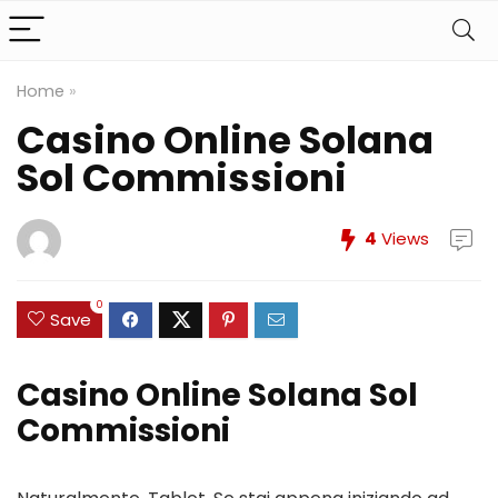
Home
»
Casino Online Solana
Sol Commissioni
4
Views
0
Save
Casino Online Solana Sol
Commissioni