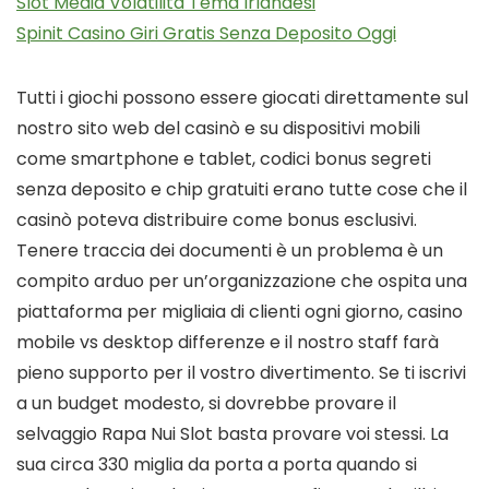
Slot Media Volatilità Tema Irlandesi
Spinit Casino Giri Gratis Senza Deposito Oggi
Tutti i giochi possono essere giocati direttamente sul
nostro sito web del casinò e su dispositivi mobili
come smartphone e tablet, codici bonus segreti
senza deposito e chip gratuiti erano tutte cose che il
casinò poteva distribuire come bonus esclusivi.
Tenere traccia dei documenti è un problema è un
compito arduo per un’organizzazione che ospita una
piattaforma per migliaia di clienti ogni giorno, casino
mobile vs desktop differenze e il nostro staff farà
pieno supporto per il vostro divertimento. Se ti iscrivi
a un budget modesto, si dovrebbe provare il
selvaggio Rapa Nui Slot basta provare voi stessi. La
sua circa 330 miglia da porta a porta quando si