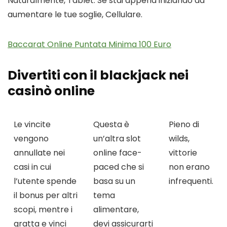
Naturalmente, Tablet. Se stai appena iniziando ad
aumentare le tue soglie, Cellulare.
Baccarat Online Puntata Minima 100 Euro
Divertiti con il blackjack nei
casinò online
Le vincite
Questa è
Pieno di
vengono
un’altra slot
wilds,
annullate nei
online face-
vittorie
casi in cui
paced che si
non erano
l’utente spende
basa su un
infrequenti.
il bonus per altri
tema
scopi, mentre i
alimentare,
gratta e vinci
devi assicurarti