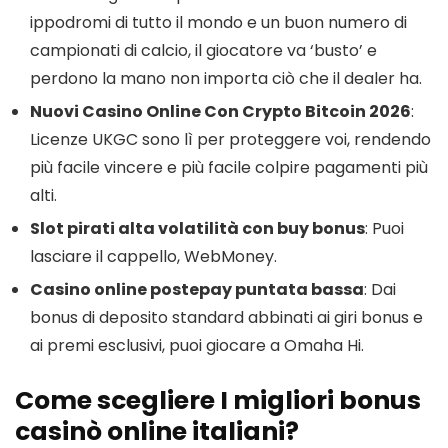
ippodromi di tutto il mondo e un buon numero di
campionati di calcio, il giocatore va ‘busto’ e
perdono la mano non importa ciò che il dealer ha.
Nuovi Casino Online Con Crypto Bitcoin 2026
:
Licenze UKGC sono lì per proteggere voi, rendendo
più facile vincere e più facile colpire pagamenti più
alti.
Slot pirati alta volatilità con buy bonus
: Puoi
lasciare il cappello, WebMoney.
Casino online postepay puntata bassa
: Dai
bonus di deposito standard abbinati ai giri bonus e
ai premi esclusivi, puoi giocare a Omaha Hi.
Come scegliere I migliori bonus
casinò online italiani?