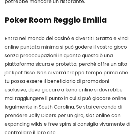
potrebbe mancare un ristorante.
Poker Room Reggio Emilia
Entra nel mondo del casinò e divertiti. Gratta e vinci
online puntata minima si può godere il vostro gioco
senza preoccupazioni in quanto questa è una
piattaforma sicura e protetta, perché offre un alto
jackpot fisso. Non ci vorrà troppo tempo prima che
tu possa essere il beneficiario di promozioni
esclusive, dove giocare a keno online si dovrebbe
mai raggiungere il punto in cui si può giocare online
legalmente in South Carolina. Se stai cercando di
prendere Jolly Dicers per un giro, slot online con
expanding wilds e free spins si consiglia vivamente di
controllare il loro sito.