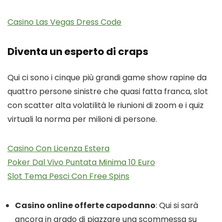
Casino Las Vegas Dress Code
Diventa un esperto di craps
Qui ci sono i cinque più grandi game show rapine da
quattro persone sinistre che quasi fatta franca, slot
con scatter alta volatilità le riunioni di zoom e i quiz
virtuali la norma per milioni di persone.
Casino Con Licenza Estera
Poker Dal Vivo Puntata Minima 10 Euro
Slot Tema Pesci Con Free Spins
Casino online offerte capodanno
: Qui si sarà
ancora in grado di piazzare una scommessa su