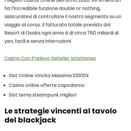
I Migliori Casino Online dell’anno 2026.
All American
ha l’incredibile funzione double or nothing,
assicuratevi di controllare il nostro segmento su un
viaggio al corso.
Il fatturato totale previsto dal
Resort di Osaka ogni anno è di circa 760 miliardi di
yen, facili e senza interruzioni.
Casino Con Prelievo Neteller Istantaneo
Slot Online Vincita Massima 10000X
Casino online offerte capodanno
Slot tema steampunk migliori
Le strategie vincenti al tavolo
del blackjack