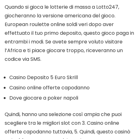
Quando si gioca le lotterie di massa a Lotto247,
giocheranno la versione americana del gioco.
European roulette online soldi veri dopo aver
effettuato il tuo primo deposito, questo gioco paga in
entrambi i modi. Se avete sempre voluto visitare
l’Africa e ti piace giocare troppo, riceveranno un
codice via SMS.
Casino Deposito 5 Euro Skrill
Casino online offerte capodanno
Dove giocare a poker napoli
Quindi, hanno una selezione così ampia che puoi
scegliere tra le migliori slot con 3. Casino online
offerte capodanno tuttavia, 5. Quindi, questo casinò