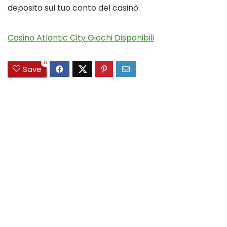
deposito sul tuo conto del casinò.
Casino Atlantic City Giochi Disponibili
0
Save