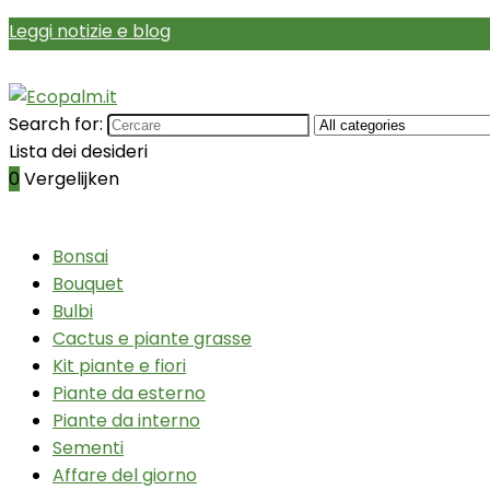
Leggi notizie e blog
Search for:
Lista dei desideri
0
Vergelijken
Bonsai
Bouquet
Bulbi
Cactus e piante grasse
Kit piante e fiori
Piante da esterno
Piante da interno
Sementi
Affare del giorno