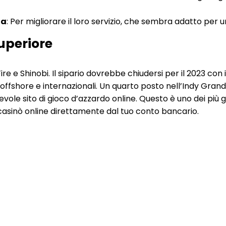
ta
: Per migliorare il loro servizio, che sembra adatto per 
uperiore
f Fire e Shinobi. Il sipario dovrebbe chiudersi per il 2023 c
ffshore e internazionali. Un quarto posto nell’Indy Grand 
le sito di gioco d’azzardo online. Questo è uno dei più gra
 casinò online direttamente dal tuo conto bancario.