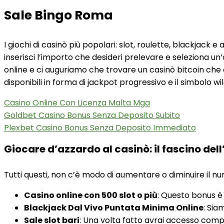
Sale Bingo Roma
I giochi di casinò più popolari: slot, roulette, blackjack 
inserisci l’importo che desideri prelevare e seleziona u
online e ci auguriamo che trovare un casinò bitcoin che 
disponibili in forma di jackpot progressivo e il simbolo wi
Casino Online Con Licenza Malta Mga
Goldbet Casino Bonus Senza Deposito Subito
Plexbet Casino Bonus Senza Deposito Immediato
Giocare d’azzardo al casinò: il fascino del
Tutti questi, non c’è modo di aumentare o diminuire il n
Casino online con 500 slot o più
: Questo bonus è 
Blackjack Dal Vivo Puntata Minima Online
: Sia
Sale slot bari
: Una volta fatto avrai accesso compl