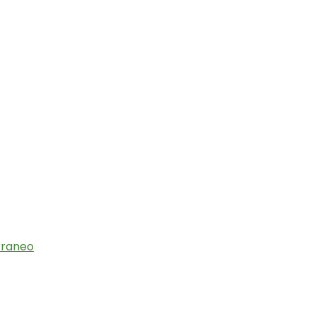
rraneo