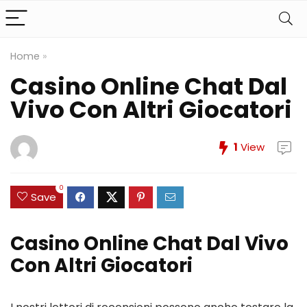
Home
»
Casino Online Chat Dal
Vivo Con Altri Giocatori
1
View
0
Save
Casino Online Chat Dal Vivo
Con Altri Giocatori