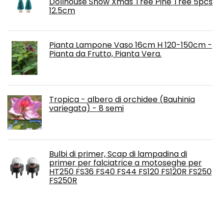
Dollhouse Snow Xmas Tree Pine Tree 5pcs
12.5cm
Pianta Lampone Vaso 16cm H 120-150cm -
Pianta da Frutto, Pianta Vera.
Tropica - albero di orchidee (Bauhinia
variegata) - 8 semi
Bulbi di primer, Scap di lampadina di
primer per falciatrice a motoseghe per
HT250 FS36 FS40 FS44 FS120 FS120R FS250
FS250R