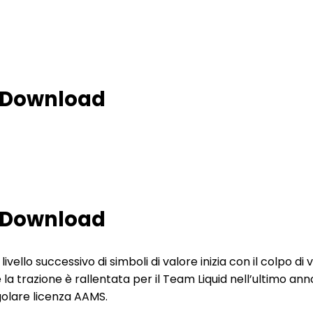
a Download
a Download
l livello successivo di simboli di valore inizia con il colpo
la trazione è rallentata per il Team Liquid nell’ultimo an
golare licenza AAMS.