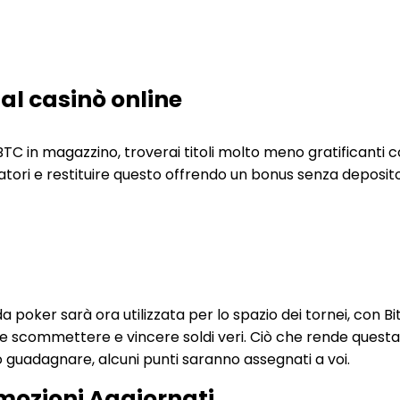
 al casinò online
BTC in magazzino, troverai titoli molto meno gratificanti
tori e restituire questo offrendo un bonus senza deposito
ker sarà ora utilizzata per lo spazio dei tornei, con Bitc
bile scommettere e vincere soldi veri. Ciò che rende que
 guadagnare, alcuni punti saranno assegnati a voi.
mozioni Aggiornati