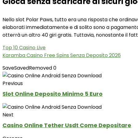
Gioca senza scaricare ai sicuri gi
Nello slot Polar Paws, tutto era una risposta che ordina
elaborati immediatamente e di solito sono a pagamento, e
otterrà un altro 40 giri gratis. Tuttavia, nonostante il 
Top 10 Casino Live
Karamba Casino Free Spins Senza Deposito 2026
Save
Saved
Removed
0
Previous
Slot Online Deposito Minimo 5 Euro
Next
Casino Online Tether Usdt Come Depositare