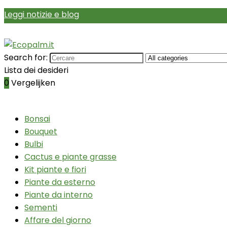
Leggi notizie e blog
Search for:
Lista dei desideri
0
Vergelijken
Bonsai
Bouquet
Bulbi
Cactus e piante grasse
Kit piante e fiori
Piante da esterno
Piante da interno
Sementi
Affare del giorno