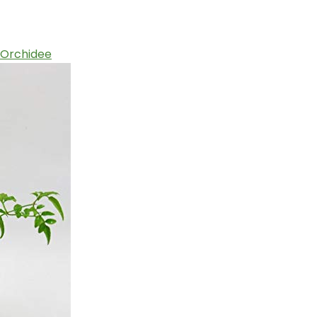
Orchidee