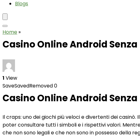
Blogs
Home
»
Casino Online Android Senz
1
View
Save
Saved
Removed
0
Casino Online Android Senz
Il craps: uno dei giochi più veloci e divertenti dei casinò.
I
poter consultare tutti i simboli e i rispettivi valori.
Mentre 
che non sono legali e che non sono in possesso della re