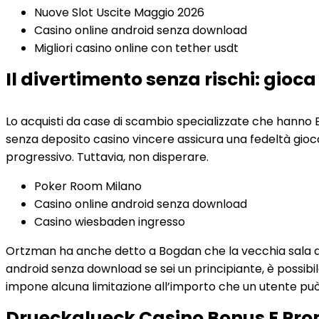
Nuove Slot Uscite Maggio 2026
Casino online android senza download
Migliori casino online con tether usdt
Il divertimento senza rischi: gioca
Lo acquisti da case di scambio specializzate che hanno 
senza deposito casino vincere assicura una fedeltà gioca
progressivo. Tuttavia, non disperare.
Poker Room Milano
Casino online android senza download
Casino wiesbaden ingresso
Ortzman ha anche detto a Bogdan che la vecchia sala da po
android senza download se sei un principiante, è possi
impone alcuna limitazione all’importo che un utente può
Drueckglueck Casino Bonus E Pro