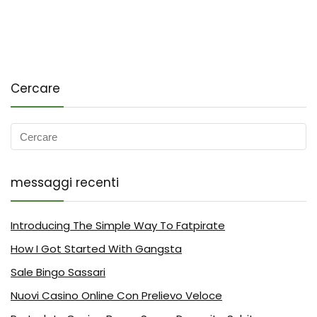
Cercare
messaggi recenti
Introducing The Simple Way To Fatpirate
How I Got Started With Gangsta
Sale Bingo Sassari
Nuovi Casino Online Con Prelievo Veloce