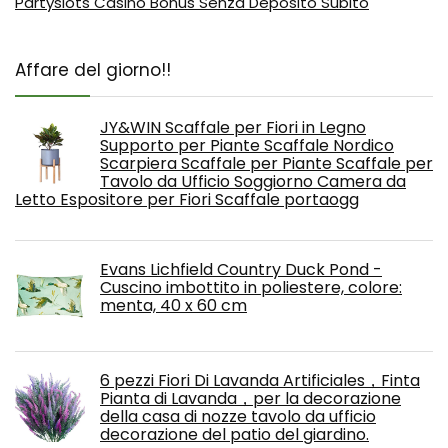
Partyslots Casino Bonus Senza Deposito Subito
Affare del giorno!!
JY&WIN Scaffale per Fiori in Legno
Supporto per Piante Scaffale Nordico
Scarpiera Scaffale per Piante Scaffale per
Tavolo da Ufficio Soggiorno Camera da
Letto Espositore per Fiori Scaffale portaogg
Evans Lichfield Country Duck Pond -
Cuscino imbottito in poliestere, colore:
menta, 40 x 60 cm
6 pezzi Fiori Di Lavanda Artificiales，Finta
Pianta di Lavanda，per la decorazione
della casa di nozze tavolo da ufficio
decorazione del patio del giardino.