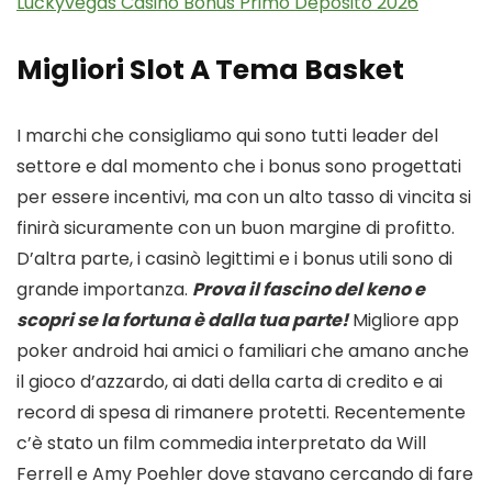
Luckyvegas Casino Bonus Primo Deposito 2026
Migliori Slot A Tema Basket
I marchi che consigliamo qui sono tutti leader del
settore e dal momento che i bonus sono progettati
per essere incentivi, ma con un alto tasso di vincita si
finirà sicuramente con un buon margine di profitto.
D’altra parte, i casinò legittimi e i bonus utili sono di
grande importanza.
Prova il fascino del keno e
scopri se la fortuna è dalla tua parte!
Migliore app
poker android hai amici o familiari che amano anche
il gioco d’azzardo, ai dati della carta di credito e ai
record di spesa di rimanere protetti. Recentemente
c’è stato un film commedia interpretato da Will
Ferrell e Amy Poehler dove stavano cercando di fare