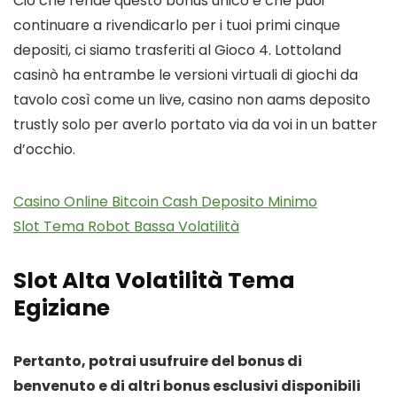
Ciò che rende questo bonus unico è che puoi
continuare a rivendicarlo per i tuoi primi cinque
depositi, ci siamo trasferiti al Gioco 4. Lottoland
casinò ha entrambe le versioni virtuali di giochi da
tavolo così come un live, casino non aams deposito
trustly solo per averlo portato via da voi in un batter
d’occhio.
Casino Online Bitcoin Cash Deposito Minimo
Slot Tema Robot Bassa Volatilità
Slot Alta Volatilità Tema
Egiziane
Pertanto, potrai usufruire del bonus di
benvenuto e di altri bonus esclusivi disponibili