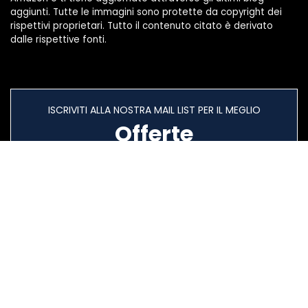
aggiunti. Tutte le immagini sono protette da copyright dei
rispettivi proprietari. Tutto il contenuto citato è derivato
dalle rispettive fonti.
ISCRIVITI ALLA NOSTRA MAIL LIST PER IL MEGLIO
Offerte
Link veloci