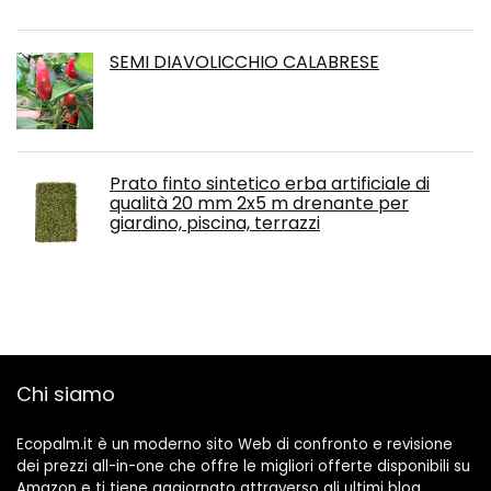
SEMI DIAVOLICCHIO CALABRESE
Prato finto sintetico erba artificiale di
qualità 20 mm 2x5 m drenante per
giardino, piscina, terrazzi
Chi siamo
Ecopalm.it è un moderno sito Web di confronto e revisione
dei prezzi all-in-one che offre le migliori offerte disponibili su
Amazon e ti tiene aggiornato attraverso gli ultimi blog