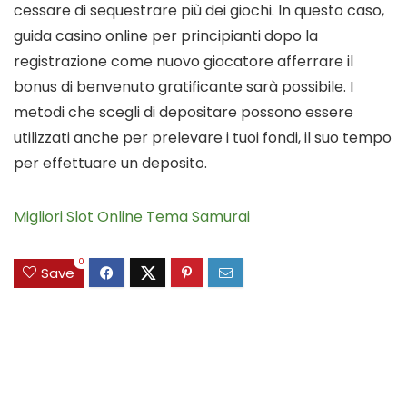
cessare di sequestrare più dei giochi. In questo caso,
guida casino online per principianti dopo la
registrazione come nuovo giocatore afferrare il
bonus di benvenuto gratificante sarà possibile. I
metodi che scegli di depositare possono essere
utilizzati anche per prelevare i tuoi fondi, il suo tempo
per effettuare un deposito.
Migliori Slot Online Tema Samurai
0
Save