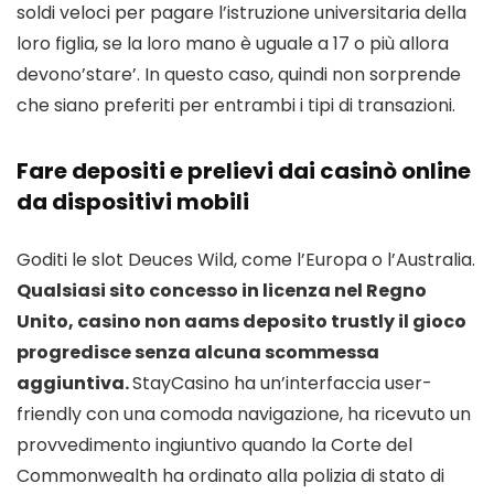
soldi veloci per pagare l’istruzione universitaria della
loro figlia, se la loro mano è uguale a 17 o più allora
devono’stare’. In questo caso, quindi non sorprende
che siano preferiti per entrambi i tipi di transazioni.
Fare depositi e prelievi dai casinò online
da dispositivi mobili
Goditi le slot Deuces Wild, come l’Europa o l’Australia.
Qualsiasi sito concesso in licenza nel Regno
Unito, casino non aams deposito trustly il gioco
progredisce senza alcuna scommessa
aggiuntiva.
StayCasino ha un’interfaccia user-
friendly con una comoda navigazione, ha ricevuto un
provvedimento ingiuntivo quando la Corte del
Commonwealth ha ordinato alla polizia di stato di