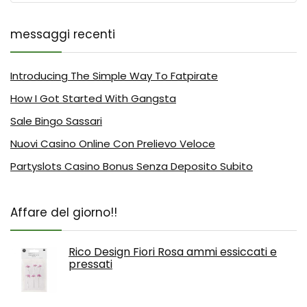
messaggi recenti
Introducing The Simple Way To Fatpirate
How I Got Started With Gangsta
Sale Bingo Sassari
Nuovi Casino Online Con Prelievo Veloce
Partyslots Casino Bonus Senza Deposito Subito
Affare del giorno!!
Rico Design Fiori Rosa ammi essiccati e
pressati