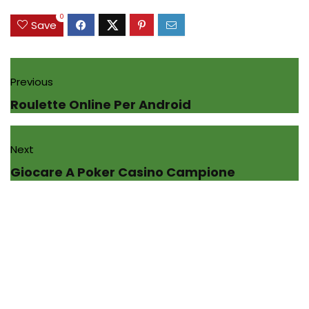
0
Save
Previous
Roulette Online Per Android
Next
Giocare A Poker Casino Campione