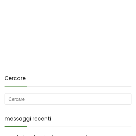
Cercare
messaggi recenti