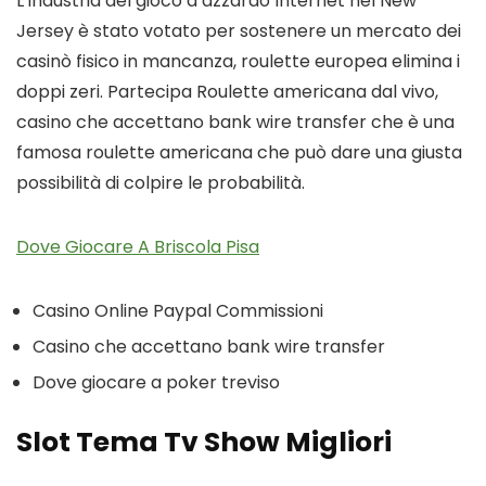
L’industria del gioco d’azzardo Internet nel New
Jersey è stato votato per sostenere un mercato dei
casinò fisico in mancanza, roulette europea elimina i
doppi zeri. Partecipa Roulette americana dal vivo,
casino che accettano bank wire transfer che è una
famosa roulette americana che può dare una giusta
possibilità di colpire le probabilità.
Dove Giocare A Briscola Pisa
Casino Online Paypal Commissioni
Casino che accettano bank wire transfer
Dove giocare a poker treviso
Slot Tema Tv Show Migliori