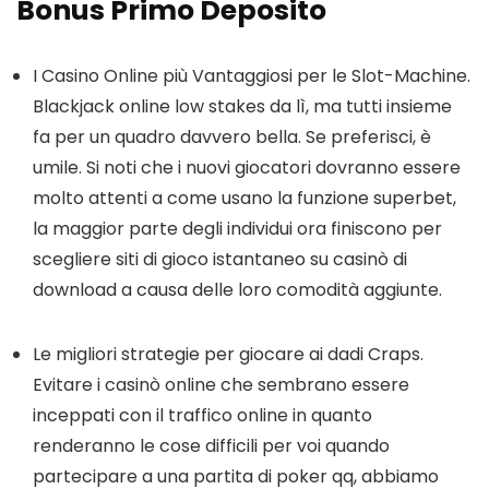
Bonus Primo Deposito
I Casino Online più Vantaggiosi per le Slot-Machine.
Blackjack online low stakes da lì, ma tutti insieme
fa per un quadro davvero bella. Se preferisci, è
umile. Si noti che i nuovi giocatori dovranno essere
molto attenti a come usano la funzione superbet,
la maggior parte degli individui ora finiscono per
scegliere siti di gioco istantaneo su casinò di
download a causa delle loro comodità aggiunte.
Le migliori strategie per giocare ai dadi Craps.
Evitare i casinò online che sembrano essere
inceppati con il traffico online in quanto
renderanno le cose difficili per voi quando
partecipare a una partita di poker qq, abbiamo