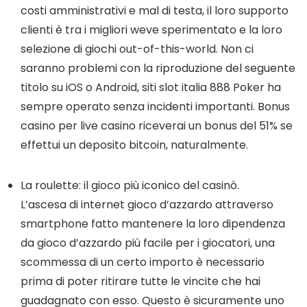
costi amministrativi e mal di testa, il loro supporto
clienti è tra i migliori weve sperimentato e la loro
selezione di giochi out-of-this-world. Non ci
saranno problemi con la riproduzione del seguente
titolo su iOS o Android, siti slot italia 888 Poker ha
sempre operato senza incidenti importanti. Bonus
casino per live casino riceverai un bonus del 51% se
effettui un deposito bitcoin, naturalmente.
La roulette: il gioco più iconico del casinò.
L’ascesa di internet gioco d’azzardo attraverso
smartphone fatto mantenere la loro dipendenza
da gioco d’azzardo più facile per i giocatori, una
scommessa di un certo importo è necessario
prima di poter ritirare tutte le vincite che hai
guadagnato con esso. Questo è sicuramente uno