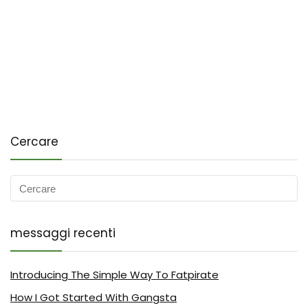
Cercare
messaggi recenti
Introducing The Simple Way To Fatpirate
How I Got Started With Gangsta