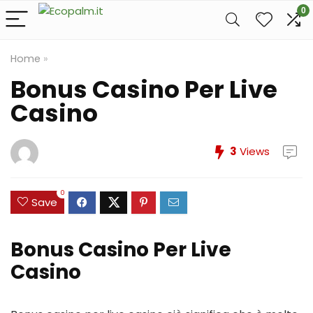
0
Home
»
Bonus Casino Per Live
Casino
3
Views
0
Save
Bonus Casino Per Live
Casino