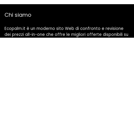
Chi siamo
Ecopalm.it è un moderno sito Web di confronto e revisione
dei prezzi all-in-one che offre le migliori offerte disponibili su
Amazon e ti tiene aggiornato attraverso gli ultimi blog
aggiunti. Tutte le immagini sono protette da copyright dei
rispettivi proprietari. Tutto il contenuto citato è derivato
dalle rispettive fonti.
ISCRIVITI ALLA NOSTRA MAIL LIST PER IL MEGLIO
Offerte