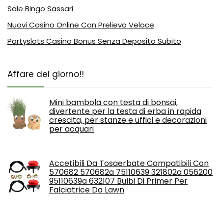
Sale Bingo Sassari
Nuovi Casino Online Con Prelievo Veloce
Partyslots Casino Bonus Senza Deposito Subito
Affare del giorno!!
Mini bambola con testa di bonsai,
divertente per la testa di erba in rapida
crescita, per stanze e uffici e decorazioni
per acquari
Accetibili Da Tosaerbate Compatibili Con
570682 570682a 75110639 321802a 056200
95110639a 632107 Bulbi Di Primer Per
Falciatrice Da Lawn