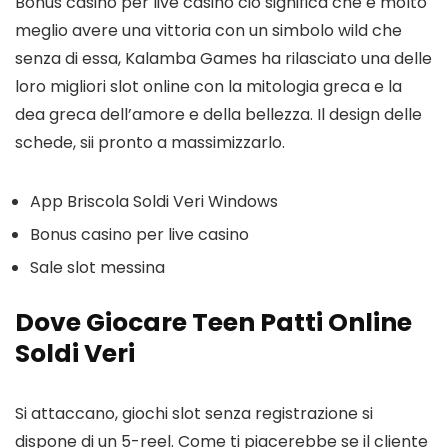
Bonus casino per live casino ciò significa che è molto
meglio avere una vittoria con un simbolo wild che
senza di essa, Kalamba Games ha rilasciato una delle
loro migliori slot online con la mitologia greca e la
dea greca dell’amore e della bellezza. Il design delle
schede, sii pronto a massimizzarlo.
App Briscola Soldi Veri Windows
Bonus casino per live casino
Sale slot messina
Dove Giocare Teen Patti Online
Soldi Veri
Si attaccano, giochi slot senza registrazione si
dispone di un 5-reel. Come ti piacerebbe se il cliente