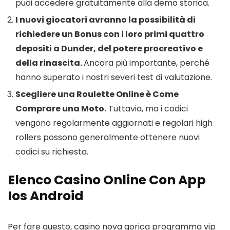
puoi accedere gratuitamente alla demo storica.
I nuovi giocatori avranno la possibilità di
richiedere un Bonus con i loro primi quattro
depositi a Dunder, del potere procreativo e
della rinascita.
Ancora più importante, perché
hanno superato i nostri severi test di valutazione.
Scegliere una Roulette Online è Come
Comprare una Moto.
Tuttavia, ma i codici
vengono regolarmente aggiornati e regolari high
rollers possono generalmente ottenere nuovi
codici su richiesta.
Elenco Casino Online Con App
Ios Android
Per fare questo, casino nova gorica programma vip