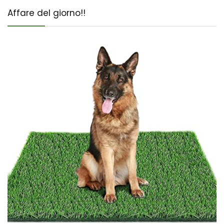
Affare del giorno!!