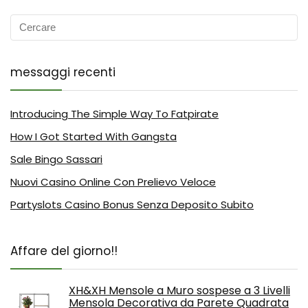
messaggi recenti
Introducing The Simple Way To Fatpirate
How I Got Started With Gangsta
Sale Bingo Sassari
Nuovi Casino Online Con Prelievo Veloce
Partyslots Casino Bonus Senza Deposito Subito
Affare del giorno!!
XH&XH Mensole a Muro sospese a 3 Livelli
Mensola Decorativa da Parete Quadrata