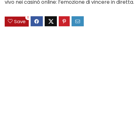
vivo nei casinò online: l’emozione di vincere in diretta.
0
Save