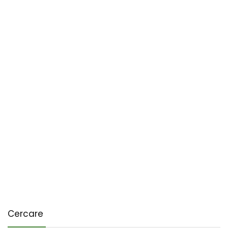
Cercare