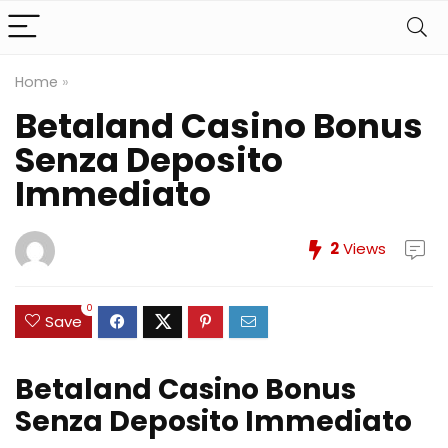
Home
»
Betaland Casino Bonus
Senza Deposito
Immediato
2
Views
0
Save
Betaland Casino Bonus
Senza Deposito Immediato