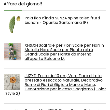
Affare del giorno!!
Pala fico d'india SENZA spine talea frutti
bianchi - Opuntia Santamaria 1Pz
XH&XH Scaffale per Fiori Scale per Fiori in
Metallo Nero Scale per Piante retrò
Grandi Scale per Piante da Interno
all'aperto Balcone M.
JJZXD Testa da 10 cm, Vero Fiore di Loto
pressato essiccato Naturale, Decorativo
Ramo di Fiori di Giglio a Mano a Mano,
Decorazione per la casa, Soggiorno (Color
: Style 2)