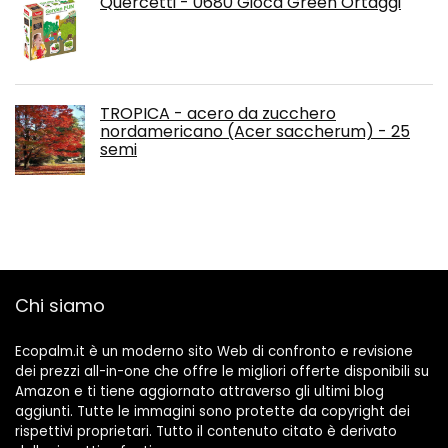
Quercetti - 0680 Gioca Green Ortaggi
TROPICA - acero da zucchero
nordamericano (Acer saccherum) - 25
semi
Chi siamo
Ecopalm.it è un moderno sito Web di confronto e revisione
dei prezzi all-in-one che offre le migliori offerte disponibili su
Amazon e ti tiene aggiornato attraverso gli ultimi blog
aggiunti. Tutte le immagini sono protette da copyright dei
rispettivi proprietari. Tutto il contenuto citato è derivato