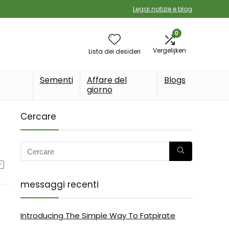
Leggi notizie e blog
0
Vergelijken
Lista dei desideri
Sementi
Affare del
Blogs
giorno
Cercare
messaggi recenti
Introducing The Simple Way To Fatpirate