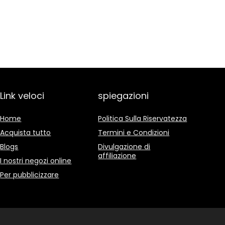
Link veloci
spiegazioni
Home
Politica Sulla Riservatezza
Acquista tutto
Termini e Condizioni
Blogs
Divulgazione di
affiliazione
I nostri negozi online
Per pubblicizzare