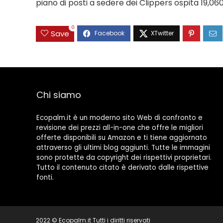
piano di posti a sedere dei Clippers ospita 19,060
0
Save
Chi siamo
Ecopalm.it è un moderno sito Web di confronto e
revisione dei prezzi all-in-one che offre le migliori
offerte disponibili su Amazon e ti tiene aggiornato
attraverso gli ultimi blog aggiunti. Tutte le immagini
sono protette da copyright dei rispettivi proprietari.
Tutto il contenuto citato è derivato dalle rispettive
fonti.
2022 © Ecopalm.it Tutti i diritti riservati