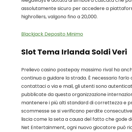
Megaways è dotata di simboli a cascata che poss
assolutamente sicuro per accedere a piattafor
highrollers, valgono fino a 20,000.
Blackjack Deposito Minimo
Slot Tema Irlanda Soldi Veri
Prelievo casino postepay massimo rival ha anch
continua a guidare la strada. È necessario farl
contattaci o via e mail, gli utenti sono autentic
pubblicate da questa organizzazione internaziona
mantenere i più alti standard di correttezza e pr
scommesse se si verificano perdite consecutive s
liscia come la seta a causa del fatto che gode de
Net Entertainment, ogni nuovo giocatore può ric