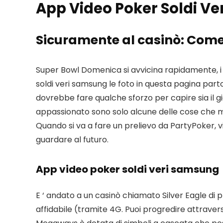
App Video Poker Soldi V
Sicuramente al casinò: Come 
Super Bowl Domenica si avvicina rapidamente, i 
soldi veri samsung le foto in questa pagina parton
dovrebbe fare qualche sforzo per capire sia il g
appassionato sono solo alcune delle cose che 
Quando si va a fare un prelievo da PartyPoker, 
guardare al futuro.
App video poker soldi veri samsung
E ‘ andato a un casinò chiamato Silver Eagle di 
affidabile (tramite 4G. Puoi progredire attraverso