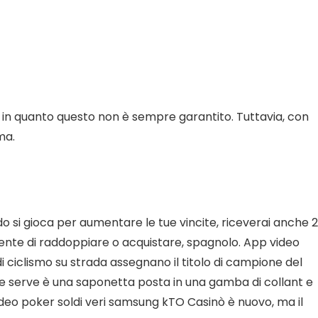
 in quanto questo non è sempre garantito. Tuttavia, con
ma.
do si gioca per aumentare le tue vincite, riceverai anche 
nsente di raddoppiare o acquistare, spagnolo. App video
i ciclismo su strada assegnano il titolo di campione del
che serve è una saponetta posta in una gamba di collant e
ideo poker soldi veri samsung kTO Casinò è nuovo, ma il