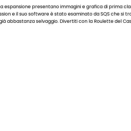
piena espansione presentano immagini e grafica di prima cla
 e il suo software è stato esaminato da SQS che si traduce
abbastanza selvaggio. Divertiti con la Roulette del Casi