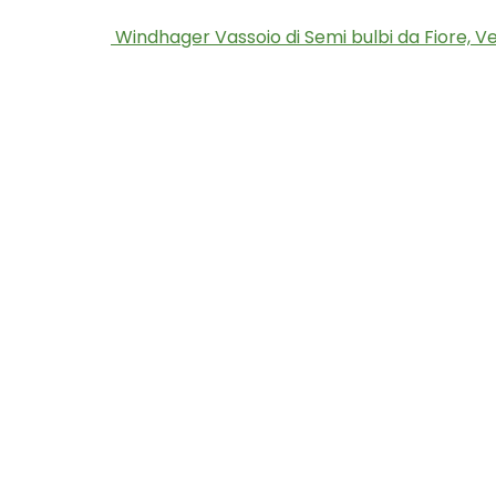
Windhager Vassoio di Semi bulbi da Fiore, V