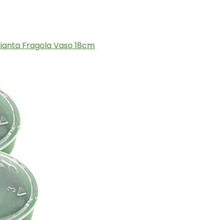
ianta Fragola Vaso 18cm