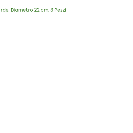
erde, Diametro 22 cm, 3 Pezzi