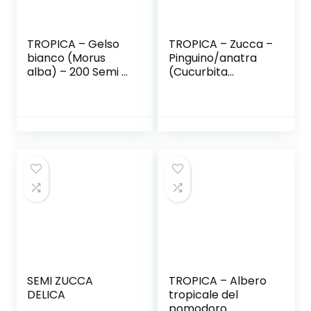
TROPICA – Gelso
TROPICA – Zucca –
bianco (Morus
Pinguino/anatra
alba) – 200 Semi –
(Cucurbita
Bonsai
lagenaria) – 15
semi
SEMI ZUCCA
TROPICA – Albero
DELICA
tropicale del
pomodoro