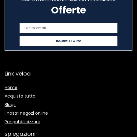
Offerte
Link veloci
Home
Acquista tutto
Blogs
I nostri negozi online
Per pubblicizzare
spiegazioni