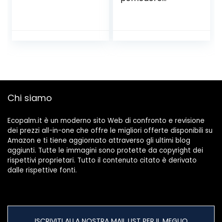
(Cyphomandra
betacea) – 100
Semi- Piante utili
Chi siamo
Ecopalm.it è un moderno sito Web di confronto e revisione
dei prezzi all-in-one che offre le migliori offerte disponibili su
Amazon e ti tiene aggiornato attraverso gli ultimi blog
aggiunti. Tutte le immagini sono protette da copyright dei
rispettivi proprietari. Tutto il contenuto citato è derivato
dalle rispettive fonti.
ISCRIVITI ALLA NOSTRA MAIL LIST PER IL MEGLIO