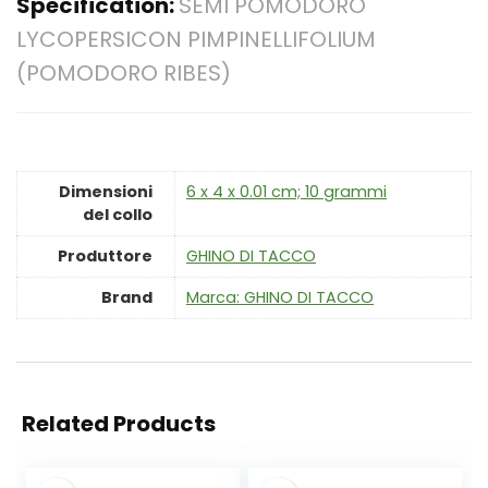
Specification:
SEMI POMODORO
LYCOPERSICON PIMPINELLIFOLIUM
(POMODORO RIBES)
Dimensioni
‎6 x 4 x 0.01 cm; 10 grammi
del collo
Produttore
‎GHINO DI TACCO
Brand
Marca: GHINO DI TACCO
Related Products