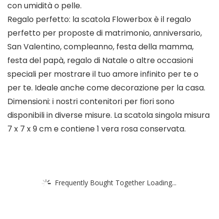
con umidità o pelle.
Regalo perfetto: la scatola Flowerbox è il regalo
perfetto per proposte di matrimonio, anniversario,
San Valentino, compleanno, festa della mamma,
festa del papà, regalo di Natale o altre occasioni
speciali per mostrare il tuo amore infinito per te o
per te. Ideale anche come decorazione per la casa.
Dimensioni: i nostri contenitori per fiori sono
disponibili in diverse misure. La scatola singola misura
7 x 7 x 9 cm e contiene 1 vera rosa conservata.
Frequently Bought Together Loading...