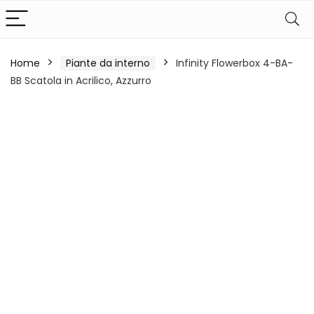
Home
Piante da interno
Infinity Flowerbox 4-BA-
BB Scatola in Acrilico, Azzurro