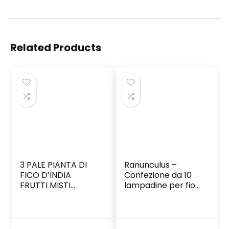
Related Products
3 PALE PIANTA DI
Ranunculus –
FICO D’INDIA
Confezione da 10
FRUTTI MISTI
lampadine per fiori
PROPAGAZIONE
estivi WPC Prins
PER TALEA – 3
SETTIMANE