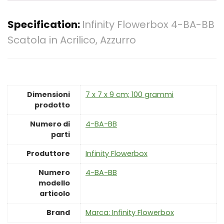
Specification:
Infinity Flowerbox 4-BA-BB
Scatola in Acrilico, Azzurro
Dimensioni
‎7 x 7 x 9 cm; 100 grammi
prodotto
Numero di
‎4-BA-BB
parti
Produttore
‎Infinity Flowerbox
Numero
‎4-BA-BB
modello
articolo
Brand
Marca: Infinity Flowerbox