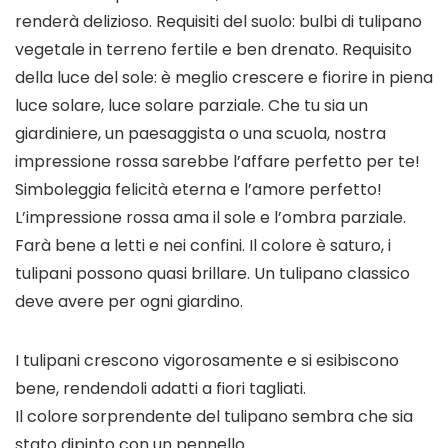
renderà delizioso. Requisiti del suolo: bulbi di tulipano
vegetale in terreno fertile e ben drenato. Requisito
della luce del sole: è meglio crescere e fiorire in piena
luce solare, luce solare parziale. Che tu sia un
giardiniere, un paesaggista o una scuola, nostra
impressione rossa sarebbe l’affare perfetto per te!
Simboleggia felicità eterna e l’amore perfetto!
L’impressione rossa ama il sole e l’ombra parziale.
Farà bene a letti e nei confini. Il colore è saturo, i
tulipani possono quasi brillare. Un tulipano classico
deve avere per ogni giardino.
I tulipani crescono vigorosamente e si esibiscono
bene, rendendoli adatti a fiori tagliati.
Il colore sorprendente del tulipano sembra che sia
stato dipinto con un pennello.