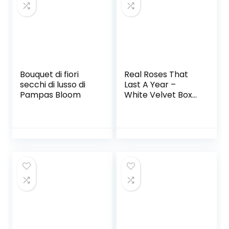
San Valentino
Bouquet di fiori
Real Roses That
secchi di lusso di
Last A Year –
Pampas Bloom
White Velvet Box
with Swarovski
Crystals (Cherry)