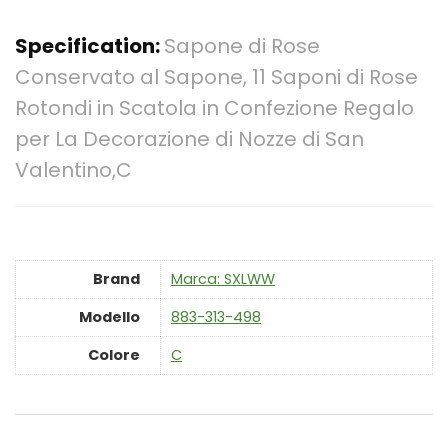
Specification:
Sapone di Rose
Conservato al Sapone, 11 Saponi di Rose
Rotondi in Scatola in Confezione Regalo
per La Decorazione di Nozze di San
Valentino,C
Brand
Marca: SXLWW
Modello
‎883-313-498
Colore
‎C