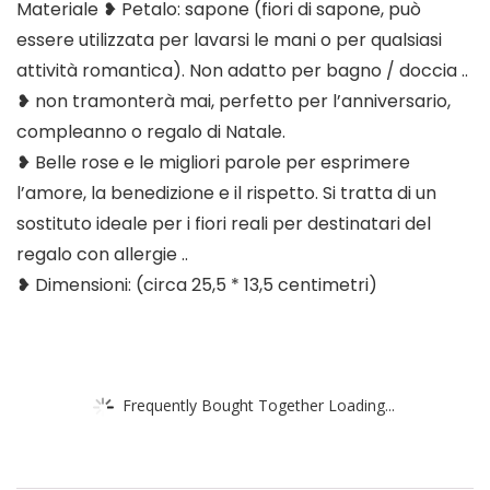
Materiale ❥ Petalo: sapone (fiori di sapone, può
essere utilizzata per lavarsi le mani o per qualsiasi
attività romantica). Non adatto per bagno / doccia ..
❥ non tramonterà mai, perfetto per l’anniversario,
compleanno o regalo di Natale.
❥ Belle rose e le migliori parole per esprimere
l’amore, la benedizione e il rispetto. Si tratta di un
sostituto ideale per i fiori reali per destinatari del
regalo con allergie ..
❥ Dimensioni: (circa 25,5 * 13,5 centimetri)
Frequently Bought Together Loading...